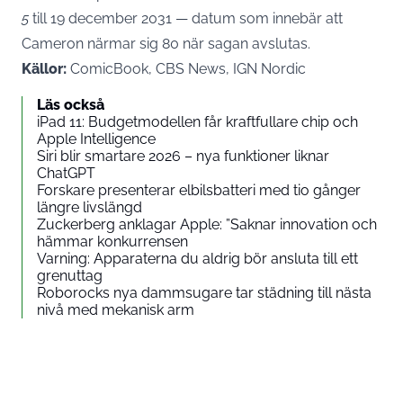
5
till 19 december 2031 — datum som innebär att
Cameron närmar sig 80 när sagan avslutas.
Källor:
ComicBook, CBS News, IGN Nordic
Läs också
iPad 11: Budgetmodellen får kraftfullare chip och
Apple Intelligence
Siri blir smartare 2026 – nya funktioner liknar
ChatGPT
Forskare presenterar elbilsbatteri med tio gånger
längre livslängd
Zuckerberg anklagar Apple: ”Saknar innovation och
hämmar konkurrensen
Varning: Apparaterna du aldrig bör ansluta till ett
grenuttag
Roborocks nya dammsugare tar städning till nästa
nivå med mekanisk arm