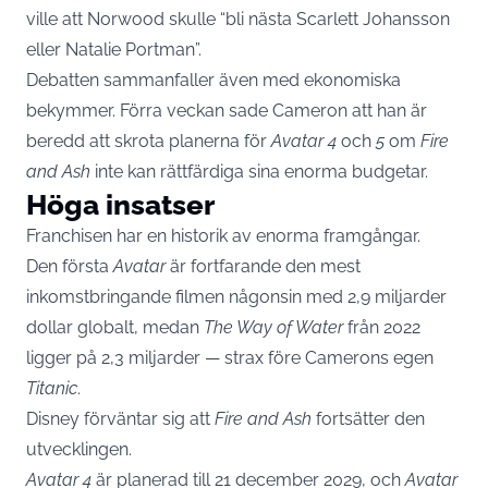
ville att Norwood skulle “bli nästa Scarlett Johansson
eller Natalie Portman”.
Debatten sammanfaller även med ekonomiska
bekymmer. Förra veckan sade Cameron att han är
beredd att skrota planerna för
Avatar 4
och
5
om
Fire
and Ash
inte kan rättfärdiga sina enorma budgetar.
Höga insatser
Franchisen har en historik av enorma framgångar.
Den första
Avatar
är fortfarande den mest
inkomstbringande filmen någonsin med 2,9 miljarder
dollar globalt, medan
The Way of Water
från 2022
ligger på 2,3 miljarder — strax före Camerons egen
Titanic
.
Disney förväntar sig att
Fire and Ash
fortsätter den
utvecklingen.
Avatar 4
är planerad till 21 december 2029, och
Avatar