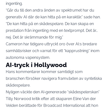
ingenting.
“Går du till den andra änden av spektrumet har du
generativ AI där de kan hitta på en karaktär,” sade han.
“De kan hitta på en skådespelare. De kan skapa en
prestation från ingenting med en textprompt. Det är…
nej. Det är skrämmande för mig.”
Cameron har tidigare uttryckt oro över AI:s bredare
samhällsrisker och varnat för ett “kapprustning” inom
autonoma vapensystem.
AI‑tryck i Hollywood
Hans kommentarer kommer samtidigt som
branschen försöker navigera framväxten av syntetiska
skådespelare.
Nyligen väckte den AI‑genererade “skådespelerskan”
Tilly Norwood kritik efter att skaparen Eline Van der
Velden berättade för Broadcast International att hon