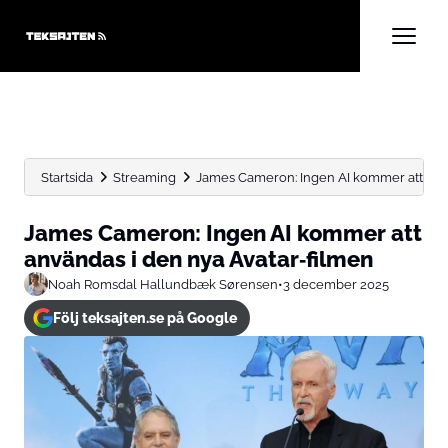
Startsida
Streaming
James Cameron: Ingen AI kommer att använ
James Cameron: Ingen AI kommer att
användas i den nya Avatar‑filmen
Noah Romsdal Hallundbæk Sørensen
•
3 december 2025
Följ teksajten.se på Google