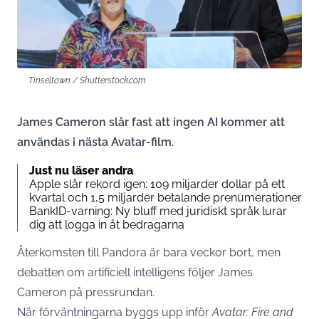
Tinseltown / Shutterstock.com
James Cameron slår fast att ingen AI kommer att
användas i nästa Avatar-film.
Just nu läser andra
Apple slår rekord igen: 109 miljarder dollar på ett
kvartal och 1,5 miljarder betalande prenumerationer
BankID-varning: Ny bluff med juridiskt språk lurar
dig att logga in åt bedragarna
Återkomsten till Pandora är bara veckor bort, men
debatten om artificiell intelligens följer James
Cameron på pressrundan.
När förväntningarna byggs upp inför
Avatar: Fire and