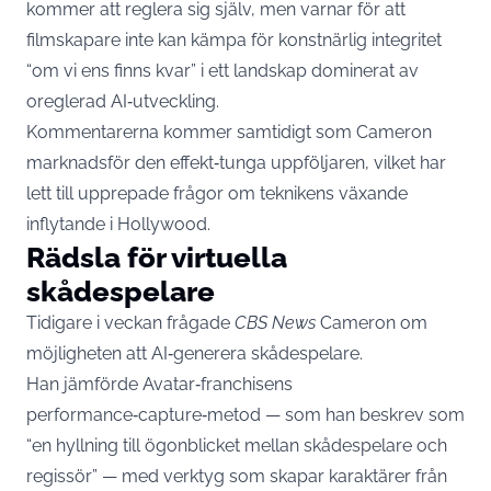
kommer att reglera sig själv, men varnar för att
filmskapare inte kan kämpa för konstnärlig integritet
“om vi ens finns kvar” i ett landskap dominerat av
oreglerad AI‑utveckling.
Kommentarerna kommer samtidigt som Cameron
marknadsför den effekt‑tunga uppföljaren, vilket har
lett till upprepade frågor om teknikens växande
inflytande i Hollywood.
Rädsla för virtuella
skådespelare
Tidigare i veckan frågade
CBS News
Cameron om
möjligheten att AI‑generera skådespelare.
Han jämförde Avatar‑franchisens
performance‑capture‑metod — som han beskrev som
“en hyllning till ögonblicket mellan skådespelare och
regissör” — med verktyg som skapar karaktärer från