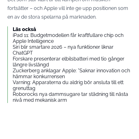
fortsätter – och Apple vill inte ge upp positionen som
en av de stora spelarna på marknaden.
Läs också
iPad 11: Budgetmodellen får kraftfullare chip och
Apple Intelligence
Siri blir smartare 2026 – nya funktioner liknar
ChatGPT
Forskare presenterar elbilsbatteri med tio gånger
längre livslängd
Zuckerberg anklagar Apple: ”Saknar innovation och
hämmar konkurrensen
Varning: Apparaterna du aldrig bör ansluta till ett
grenuttag
Roborocks nya dammsugare tar städning till nästa
nivå med mekanisk arm