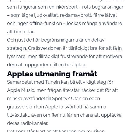
som fungerar som en inkörsport. Trots begränsningar
– som lägre ljudkvalitet, reklamavbrott, färre låtval
och ingen offline-funktion – lockas många användare
att börja där.
Och just de här begränsningarna är en del av
strategin. Gratisversionen är tillräckligt bra för att få in
lyssnare, men tillräckligt frustrerande för att motivera
dem att uppgradera till en betalplan.
Apples utmaning framåt
Samarbetet med TuneIn kan bli ett viktigt steg för
Apple Music, men frågan återstår: räcker det för att
minska avståndet till Spotify? Utan en egen
gratisversion kan Apple få svårt att nå samma
tillväxttakt, även om fler nu får en chans att upptäcka
deras radiokanaler.
Det som står klart är att kampen om musiken