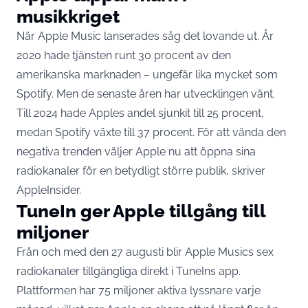
musikkriget
När Apple Music lanserades såg det lovande ut. År
2020 hade tjänsten runt 30 procent av den
amerikanska marknaden – ungefär lika mycket som
Spotify. Men de senaste åren har utvecklingen vänt.
Till 2024 hade Apples andel sjunkit till 25 procent,
medan Spotify växte till 37 procent. För att vända den
negativa trenden väljer Apple nu att öppna sina
radiokanaler för en betydligt större publik, skriver
AppleInsider
.
TuneIn ger Apple tillgång till
miljoner
Från och med den 27 augusti blir Apple Musics sex
radiokanaler tillgängliga direkt i TuneIns app.
Plattformen har 75 miljoner aktiva lyssnare varje