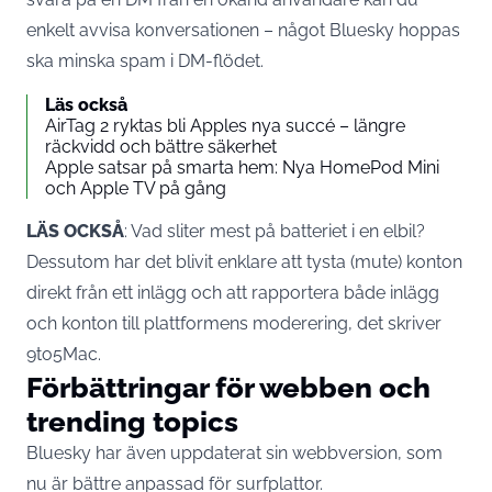
enkelt avvisa konversationen – något Bluesky hoppas
ska minska spam i DM-flödet.
Läs också
AirTag 2 ryktas bli Apples nya succé – längre
räckvidd och bättre säkerhet
Apple satsar på smarta hem: Nya HomePod Mini
och Apple TV på gång
LÄS OCKSÅ
:
Vad sliter mest på batteriet i en elbil?
Dessutom har det blivit enklare att tysta (mute) konton
direkt från ett inlägg och att rapportera både inlägg
och konton till plattformens moderering, det skriver
9to5Mac
.
Förbättringar för webben och
trending topics
Bluesky har även uppdaterat sin webbversion, som
nu är bättre anpassad för surfplattor.