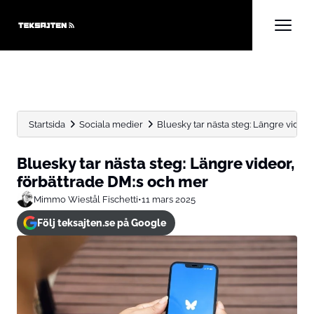
Startsida
Sociala medier
Bluesky tar nästa steg: Längre videor
Bluesky tar nästa steg: Längre videor,
förbättrade DM:s och mer
Mimmo Wiestål Fischetti
•
11 mars 2025
Följ teksajten.se på Google