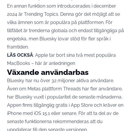
En annan funktion som introducerades i december
2024 är Trending Topics. Denna gör det möjligt att se
vilka ämnen som är populära på plattformen. För
tillfället är trenderna globala och endast tillgängliga på
engelska, men Bluesky lovar stöd för fler språk i
framtiden.
LÄS OCKSÅ
:
Apple tar bort sina två mest populära
MacBooks – här är anledningen
Växande användarbas
Bluesky har nu över 32 miljoner aktiva användare.
Även om
Metas
plattform Threads har fler användare,
har Bluesky vuxit i popularitet de senaste månaderna.
Appen finns tillgänglig gratis i App Store och kräver en
iPhone med iOS 15.1 eller senare. För att ta del av de
senaste funktionerna rekommenderas att du
uppdaterar till den senaste versionen.