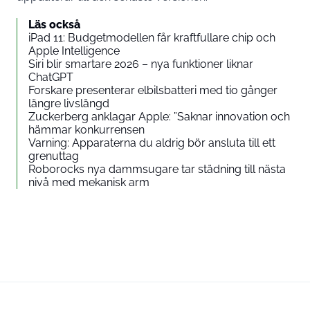
Läs också
iPad 11: Budgetmodellen får kraftfullare chip och
Apple Intelligence
Siri blir smartare 2026 – nya funktioner liknar
ChatGPT
Forskare presenterar elbilsbatteri med tio gånger
längre livslängd
Zuckerberg anklagar Apple: ”Saknar innovation och
hämmar konkurrensen
Varning: Apparaterna du aldrig bör ansluta till ett
grenuttag
Roborocks nya dammsugare tar städning till nästa
nivå med mekanisk arm