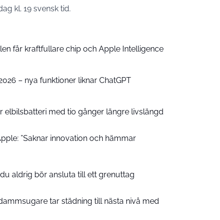
ag kl. 19 svensk tid.
n får kraftfullare chip och Apple Intelligence
e 2026 – nya funktioner liknar ChatGPT
 elbilsbatteri med tio gånger längre livslängd
pple: ”Saknar innovation och hämmar
u aldrig bör ansluta till ett grenuttag
ammsugare tar städning till nästa nivå med