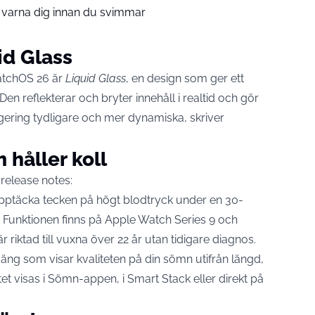
 varna dig innan du svimmar
id Glass
watchOS 26 är
Liquid Glass
, en design som ger ett
en reflekterar och bryter innehåll i realtid och gör
gering tydligare och mer dynamiska, skriver
 håller koll
 release notes:
pptäcka tecken på högt blodtryck under en 30-
Funktionen finns på Apple Watch Series 9 och
 riktad till vuxna över 22 år utan tidigare diagnos.
oäng som visar kvaliteten på din sömn utifrån längd,
t visas i Sömn-appen, i Smart Stack eller direkt på