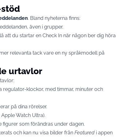
-stöd
eddelanden
. Bland nyheterna finns:
delanden, även i grupper.
lå att du startar en Check In när någon ber dig höra
mer relevanta tack vare en ny språkmodell på
e urtavlor
tavlor:
ka regulator-klockor, med timmar, minuter och
erar på dina rörelser.
 Apple Watch Ultra).
 figurer som förändras under dagen.
rats och kan nu visa bilder från
Featured
i appen