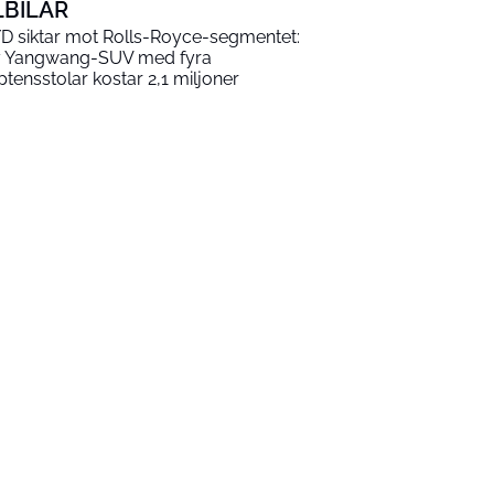
LBILAR
D siktar mot Rolls-Royce-segmentet:
 Yangwang-SUV med fyra
ptensstolar kostar 2,1 miljoner