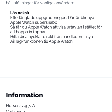
hälsolösningar för vanliga användare.
Läs också
Efterlängtade uppgraderingen: Därför blir nya
Apple Watch supersnabb
Så får du Apple Watch att visa urtavlan i stället för
att hoppa in i appar
Hitta dina nycklar direkt från handleden – nya
AirTag-funktionen till Apple Watch
Information
Horsensvej 72A
Vejle 7100