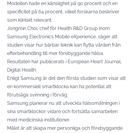
Modellen hade en känslighet på 90 procent och en
specificitet på 64 procent, vilket forskarna beskriver
som kliniskt relevant.
Jongmin Choi, chef för Health R&D Group inom
Samsung Electronics Mobile eXperience, säger att
studien visar hur bärbar teknik kan flytta vården från
efterbehandling till mer förebyggande hälsa.
Resultaten har
publicerats
i European Heart Journal,
Digital Health.
Enligt Samsung är det den första studien som visar att
en kommersiell smartklocka kan ha potential att
förutsäga svimning i förväg.
Samsung planerar nu att utveckla hälsomätningen i
sina smartklockor vidare och fortsätta samarbeten
med medicinska institutioner.
Målet är att skapa mer personliga och förebyggande