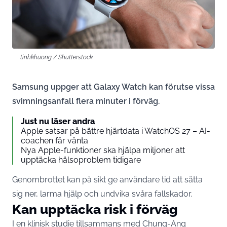
tinhkhuong / Shutterstock
Samsung uppger att Galaxy Watch kan förutse vissa
svimningsanfall flera minuter i förväg.
Just nu läser andra
Apple satsar på bättre hjärtdata i WatchOS 27 – AI-
coachen får vänta
Nya Apple-funktioner ska hjälpa miljoner att
upptäcka hälsoproblem tidigare
Genombrottet kan på sikt ge användare tid att sätta
sig ner, larma hjälp och undvika svåra fallskador.
Kan upptäcka risk i förväg
I en klinisk studie tillsammans med Chung-Ang