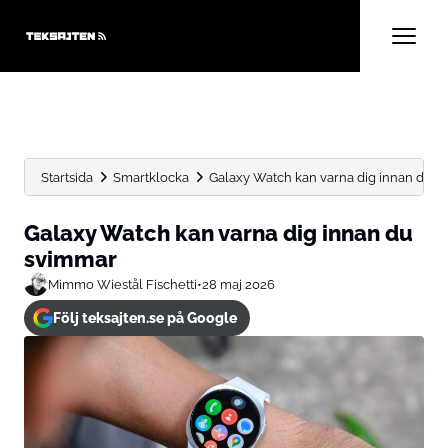
Startsida
Smartklocka
Galaxy Watch kan varna dig innan du 
Galaxy Watch kan varna dig innan du
svimmar
Mimmo Wiestål Fischetti
•
28 maj 2026
Följ teksajten.se på Google