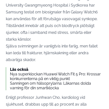
University Gwangmyeong Hospital i Sydkorea har
Samsung
testat om biosignaler från Galaxy Watch6
kan användas för att förutsäga vasovagal synkope.
Tillståndet innebär att puls och blodtryck plötsligt
sjunker, ofta i samband med stress, smärta eller
starka känslor.
Själva svimningen är vanligtvis inte farlig, men fallet
kan leda till frakturer, hjärnskakning eller andra
allvarliga skador.
Läs också
Nya superklockan Huawei Watch Fit 5 Pro: Krossar
konkurrenterna på en viktig punkt
Sanningen om hälsoprylarna: Läkarnas dolda
varning för din smartklocka
Enligt professor Junhwan Cho, kardiolog vid
sjukhuset, drabbas upp till 40 procent av alla