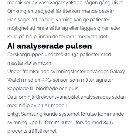
människor av vasovagal synkope någon gång i livet.
Omkring en tredjedel får återkommande besvär.
Han säger att en tidig varning kan ge patienter
möjlighet att hinna sätta sig eller lägga sig ner, eller
kalla på hjälp, innan de förlorar medvetandet.
AI analyserade pulsen
Forskargruppen undersökte 132 patienter med
misstänkta symtom.
Under framkallade svimningstester användes Galaxy
Watch med en PPG-sensor, som mäter signaler
kopplade till blodflöde och puls.
Data om hjärtfrekvensvariabilitet analyserades sedan
med hjälp av en AI-modell.
Enligt Samsung kunde systemet förutse kommande
svimning upp till fem minuter i förväg med 84,6
procents träffsäkerhet.