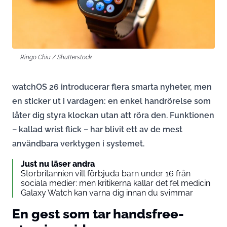
Ringo Chiu / Shutterstock
watchOS 26 introducerar flera smarta nyheter, men
en sticker ut i vardagen: en enkel handrörelse som
låter dig styra klockan utan att röra den. Funktionen
– kallad wrist flick – har blivit ett av de mest
användbara verktygen i systemet.
Just nu läser andra
Storbritannien vill förbjuda barn under 16 från
sociala medier: men kritikerna kallar det fel medicin
Galaxy Watch kan varna dig innan du svimmar
En gest som tar handsfree-