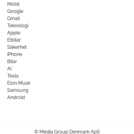
Mobil
Google
Gmail
Teknologi
Apple
Elbilar
Säkerhet
iPhone
Bilar
AI
Tesla
Elon Musk
Samsung
Android
© Media Group Denmark ApS