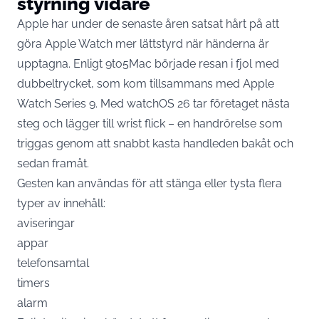
styrning vidare
Apple har under de senaste åren satsat hårt på att
göra Apple Watch mer lättstyrd när händerna är
upptagna. Enligt
9to5Mac
började resan i fjol med
dubbeltrycket, som kom tillsammans med Apple
Watch Series 9. Med watchOS 26 tar företaget nästa
steg och lägger till wrist flick – en handrörelse som
triggas genom att snabbt kasta handleden bakåt och
sedan framåt.
Gesten kan användas för att stänga eller tysta flera
typer av innehåll:
aviseringar
appar
telefonsamtal
timers
alarm