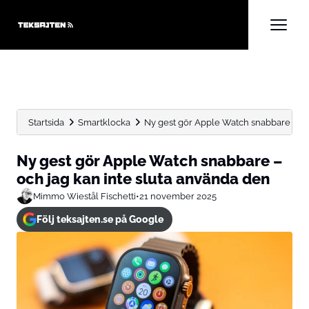
Startsida
Smartklocka
Ny gest gör Apple Watch snabbare – och 
Ny gest gör Apple Watch snabbare –
och jag kan inte sluta använda den
Mimmo Wiestål Fischetti
•
21 november 2025
Följ teksajten.se på Google