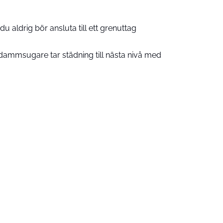
u aldrig bör ansluta till ett grenuttag
ammsugare tar städning till nästa nivå med