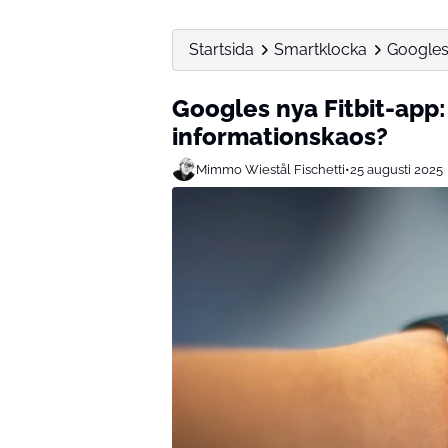
Startsida
Smartklocka
Googles 
Googles nya Fitbit-app:
informationskaos?
Mimmo Wiestål Fischetti
•
25 augusti 2025