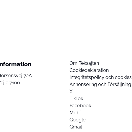
Om Teksajten
Information
Cookiedeklaration
Horsensvej 72A
Integritetspolicy och cookies
ejle 7100
Annonsering och Försäljning
X
TikTok
Facebook
Mobil
Google
Gmail