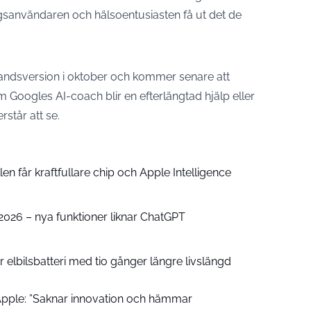
agsanvändaren och hälsoentusiasten få ut det de
handsversion i oktober och kommer senare att
 Googles AI-coach blir en efterlängtad hjälp eller
erstår att se.
n får kraftfullare chip och Apple Intelligence
e 2026 – nya funktioner liknar ChatGPT
 elbilsbatteri med tio gånger längre livslängd
pple: ”Saknar innovation och hämmar