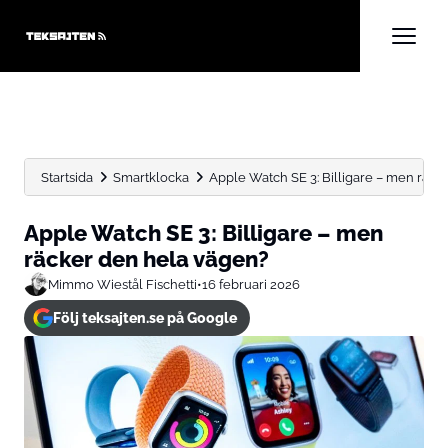
Startsida
Smartklocka
Apple Watch SE 3: Billigare – men räcker
Apple Watch SE 3: Billigare – men
räcker den hela vägen?
Mimmo Wiestål Fischetti
•
16 februari 2026
Följ teksajten.se på Google