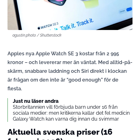
agustin.photo / Shutterstock
Apples nya Apple Watch SE 3 kostar från 2 995
kronor – och levererar mer än väntat. Med alltid-på-
skärm, snabbare laddning och Siri direkt i klockan
är frågan om den inte är “good enough” för de
flesta.
Just nu läser andra
Storbritannien vill förbjuda barn under 16 från
sociala medier: men kritikerna kallar det fel medicin
Galaxy Watch kan varna dig innan du svimmar
Aktuella svenska priser (16