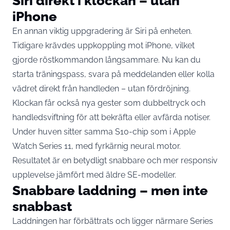
Siri direkt i klockan – utan
iPhone
En annan viktig uppgradering är Siri på enheten.
Tidigare krävdes uppkoppling mot iPhone, vilket
gjorde röstkommandon långsammare. Nu kan du
starta träningspass, svara på meddelanden eller kolla
vädret direkt från handleden – utan fördröjning.
Klockan får också nya gester som dubbeltryck och
handleds­viftning för att bekräfta eller avfärda notiser.
Under huven sitter samma S10-chip som i Apple
Watch Series 11, med fyrkärnig neural motor.
Resultatet är en betydligt snabbare och mer responsiv
upplevelse jämfört med äldre SE-modeller.
Snabbare laddning – men inte
snabbast
Laddningen har förbättrats och ligger närmare Series