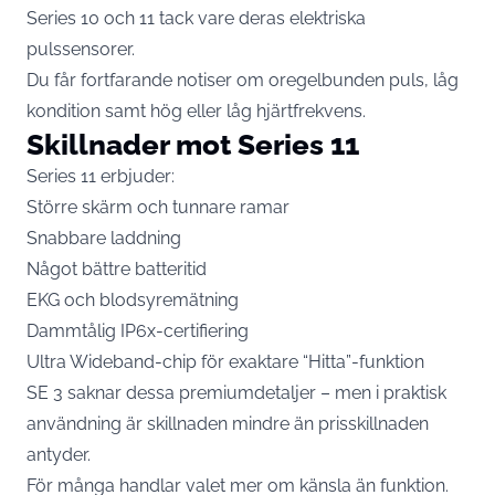
Series 10 och 11 tack vare deras elektriska
pulssensorer.
Du får fortfarande notiser om oregelbunden puls, låg
kondition samt hög eller låg hjärtfrekvens.
Skillnader mot Series 11
Series 11 erbjuder:
Större skärm och tunnare ramar
Snabbare laddning
Något bättre batteritid
EKG och blodsyremätning
Dammtålig IP6x-certifiering
Ultra Wideband-chip för exaktare “Hitta”-funktion
SE 3 saknar dessa premiumdetaljer – men i praktisk
användning är skillnaden mindre än prisskillnaden
antyder.
För många handlar valet mer om känsla än funktion.