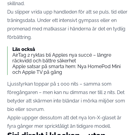
skillnad.
Du slipper vrida upp handleden för att se puls, tid eller
träningsdata. Under ett intensivt gympass eller en
promenad med matkassar i händerna är det en tydlig
förbättring.
Läs också
AirTag 2 ryktas bli Apples nya succé – längre
räckvidd och bättre säkerhet
Apple satsar på smarta hem: Nya HomePod Mini
och Apple TV på gång
Ljusstyrkan toppar på 1 000 nits – samma som
föregångaren – men kan nu dimmas ner till 2 nits. Det
betyder att skärmen inte bländar i mörka miljöer som
bio eller sovrum.
Apple uppger dessutom att det nya Ion-X-glaset är
fyra gånger mer sprick­tåligt än tidigare modell.