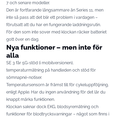
7 och senare modeller.
Den är fortfarande långsammare än Series 11, men
inte så pass att det blir ett problem i vardagen –
förutsatt att du har en fungerande laddningsrutin.
För den som inte sover med klockan räcker batteriet
gott över en dag.
Nya funktioner – men inte för
alla
SE 3 får 5G-stöd (i mobilversionen),
temperaturmätning på handleden och stöd för
sömnapné-notiser.
Temperatursensorn är främst till för cykel­uppföljning,
enligt Apple. Har du ingen användning för det lär du
knappt märka funktionen.
Klockan saknar dock EKG, blodsyremätning och
funktioner för blodtrycksvarningar – något som finns i