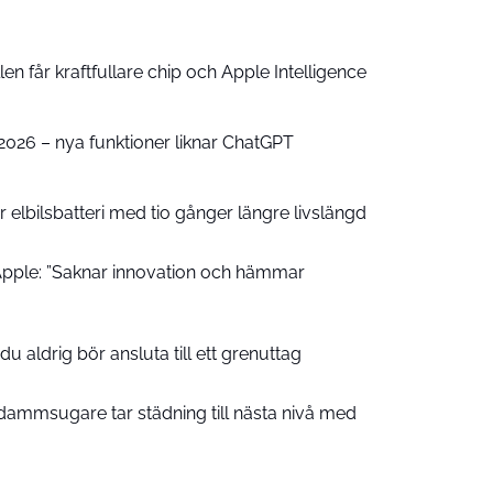
n får kraftfullare chip och Apple Intelligence
e 2026 – nya funktioner liknar ChatGPT
 elbilsbatteri med tio gånger längre livslängd
pple: ”Saknar innovation och hämmar
u aldrig bör ansluta till ett grenuttag
ammsugare tar städning till nästa nivå med