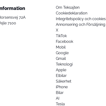
Om Teksajten
Information
Cookiedeklaration
Horsensvej 72A
Integritetspolicy och cookies
ejle 7100
Annonsering och Försäljning
X
TikTok
Facebook
Mobil
Google
Gmail
Teknologi
Apple
Elbilar
Säkerhet
iPhone
Bilar
AI
Tesla