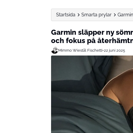
Startsida
Smarta prylar
Garmin
Garmin släpper ny sömn
och fokus på återhämt
Mimmo Wiestål Fischetti
•
22 juni 2025