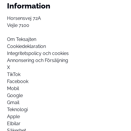
Information
Horsensvej 72A
Vejle 7100
Om Teksajten
Cookiedeklaration
Integritetspolicy och cookies
Annonsering och Försäljning
X
TikTok
Facebook
Mobil
Google
Gmail
Teknologi
Apple
Elbilar
Säkerhet