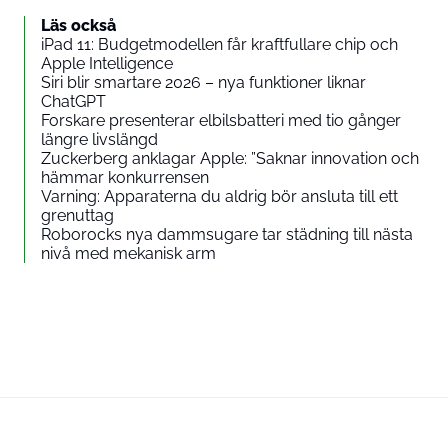
Läs också
iPad 11: Budgetmodellen får kraftfullare chip och
Apple Intelligence
Siri blir smartare 2026 – nya funktioner liknar
ChatGPT
Forskare presenterar elbilsbatteri med tio gånger
längre livslängd
Zuckerberg anklagar Apple: ”Saknar innovation och
hämmar konkurrensen
Varning: Apparaterna du aldrig bör ansluta till ett
grenuttag
Roborocks nya dammsugare tar städning till nästa
nivå med mekanisk arm