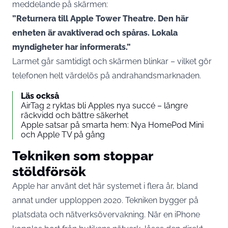
meddelande på skärmen:
”Returnera till Apple Tower Theatre. Den här
enheten är avaktiverad och spåras. Lokala
myndigheter har informerats.”
Larmet går samtidigt och skärmen blinkar – vilket gör
telefonen helt värdelös på andrahandsmarknaden.
Läs också
AirTag 2 ryktas bli Apples nya succé – längre
räckvidd och bättre säkerhet
Apple satsar på smarta hem: Nya HomePod Mini
och Apple TV på gång
Tekniken som stoppar
stöldförsök
Apple har använt det här systemet i flera år, bland
annat under upploppen 2020. Tekniken bygger på
platsdata och nätverksövervakning. När en iPhone