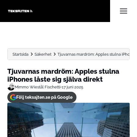
Startsida
Säkerhet
Tjuvarnas mardröm: Apples stulna iPhones lå
Tjuvarnas mardröm: Apples stulna
iPhones låste sig själva direkt
Mimmo Wiestål Fischetti
•
17 juni 2025
Följ teksajten.se på Google