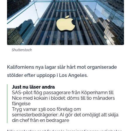
Shutterstock
Kaliforniens nya lagar slår hårt mot organiserade
stölder efter upplopp i Los Angeles.
Just nu läser andra
SAS-pilot flög passagerare från Köpenhamn till
Nice med kokain i blodet: döms till tio månaders
fängelse
Tryg varnar 138 000 företag om
semesterbedrägerier: AI gör det omöjligt att skilja
din chef från en bedragare