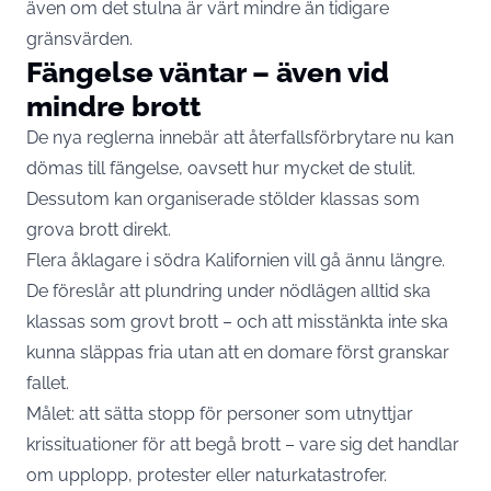
även om det stulna är värt mindre än tidigare
gränsvärden.
Fängelse väntar – även vid
mindre brott
De nya reglerna innebär att återfallsförbrytare nu kan
dömas till fängelse, oavsett hur mycket de stulit.
Dessutom kan organiserade stölder klassas som
grova brott direkt.
Flera åklagare i södra Kalifornien vill gå ännu längre.
De föreslår att plundring under nödlägen alltid ska
klassas som grovt brott – och att misstänkta inte ska
kunna släppas fria utan att en domare först granskar
fallet.
Målet: att sätta stopp för personer som utnyttjar
krissituationer för att begå brott – vare sig det handlar
om upplopp, protester eller naturkatastrofer.