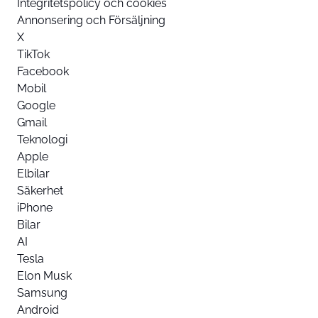
Integritetspolicy och cookies
Annonsering och Försäljning
X
TikTok
Facebook
Mobil
Google
Gmail
Teknologi
Apple
Elbilar
Säkerhet
iPhone
Bilar
AI
Tesla
Elon Musk
Samsung
Android