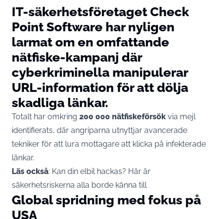
IT-säkerhetsföretaget Check
Point Software har nyligen
larmat om en omfattande
nätfiske-kampanj där
cyberkriminella manipulerar
URL-information för att dölja
skadliga länkar.
Totalt har omkring
200 000 nätfiskeförsök
via mejl
identifierats, där angriparna utnyttjar avancerade
tekniker för att lura mottagare att klicka på infekterade
länkar.
Läs också
:
Kan din elbil hackas? Här är
säkerhetsriskerna alla borde känna till
Global spridning med fokus på
USA