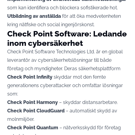
som kan identifiera och blockera sofistikerade hot.
Utbildning av anställda
för att öka medvetenheten
kring nätfiske och social ingenjörskonst.
Check Point Software: Ledande
inom cybersäkerhet
Check Point Software Technologies Ltd. är en global
leverantör av cybersäkerhetslösningar till både
företag och myndigheter. Deras säkerhetsplattform
Check Point Infinity
skyddar mot den femte
generationens cyberattacker och omfattar lösningar
som:
Check Point Harmony
– skyddar distansarbetare.
Check Point CloudGuard
– automatiskt skydd av
molnmiljöer.
Check Point Quantum
– nätverksskydd för företag