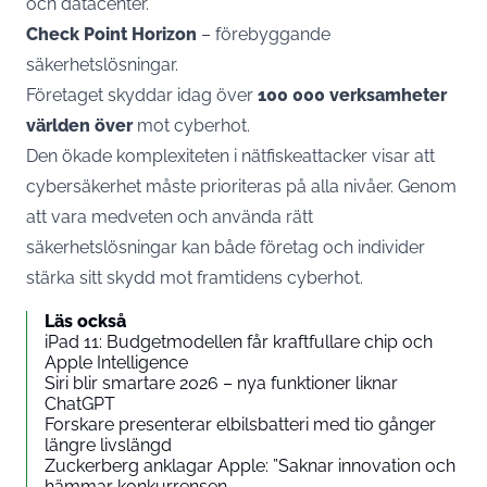
och datacenter.
Check Point Horizon
– förebyggande
säkerhetslösningar.
Företaget skyddar idag över
100 000 verksamheter
världen över
mot cyberhot.
Den ökade komplexiteten i nätfiskeattacker visar att
cybersäkerhet måste prioriteras på alla nivåer. Genom
att vara medveten och använda rätt
säkerhetslösningar kan både företag och individer
stärka sitt skydd mot framtidens cyberhot.
Läs också
iPad 11: Budgetmodellen får kraftfullare chip och
Apple Intelligence
Siri blir smartare 2026 – nya funktioner liknar
ChatGPT
Forskare presenterar elbilsbatteri med tio gånger
längre livslängd
Zuckerberg anklagar Apple: ”Saknar innovation och
hämmar konkurrensen