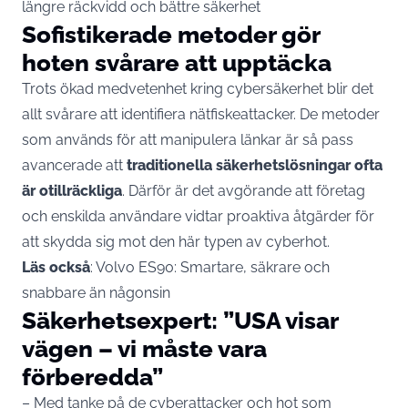
längre räckvidd och bättre säkerhet
Sofistikerade metoder gör
hoten svårare att upptäcka
Trots ökad medvetenhet kring cybersäkerhet blir det
allt svårare att identifiera nätfiskeattacker. De metoder
som används för att manipulera länkar är så pass
avancerade att
traditionella säkerhetslösningar ofta
är otillräckliga
. Därför är det avgörande att företag
och enskilda användare vidtar proaktiva åtgärder för
att skydda sig mot den här typen av cyberhot.
Läs också
:
Volvo ES90: Smartare, säkrare och
snabbare än någonsin
Säkerhetsexpert: ”USA visar
vägen – vi måste vara
förberedda”
– Med tanke på de cyberattacker och hot som