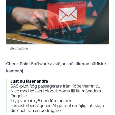
Shutterstock
Check Point Software avslöjar sofistikerad nätfiske-
kampanj.
Just nu läser andra
SAS-pilot flög passagerare från Köpenhamn till
Nice med kokain i blodet: döms till tio månaders
fängelse
Tryg varnar 138 000 företag om
semesterbedrägerier: AI gör det omöjligt att skilja
din chef från en bedragare