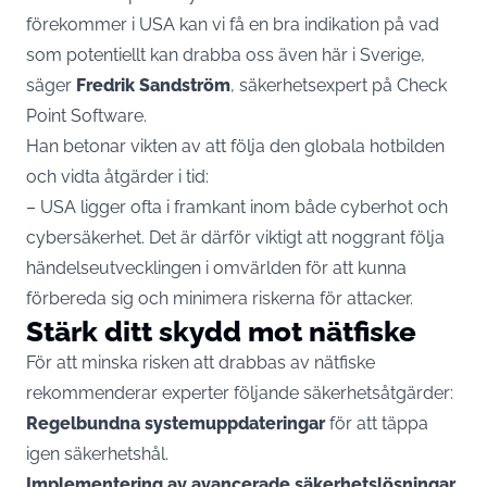
förekommer i USA kan vi få en bra indikation på vad
som potentiellt kan drabba oss även här i Sverige,
säger
Fredrik Sandström
, säkerhetsexpert på
Check
Point Software
.
Han betonar vikten av att följa den globala hotbilden
och vidta åtgärder i tid:
– USA ligger ofta i framkant inom både cyberhot och
cybersäkerhet. Det är därför viktigt att noggrant följa
händelseutvecklingen i omvärlden för att kunna
förbereda sig och minimera riskerna för attacker.
Stärk ditt skydd mot nätfiske
För att minska risken att drabbas av nätfiske
rekommenderar experter följande säkerhetsåtgärder:
Regelbundna systemuppdateringar
för att täppa
igen säkerhetshål.
Implementering av avancerade säkerhetslösningar