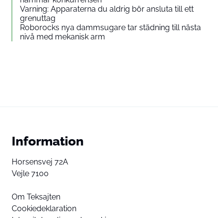
Varning: Apparaterna du aldrig bör ansluta till ett
grenuttag
Roborocks nya dammsugare tar städning till nästa
nivå med mekanisk arm
Information
Horsensvej 72A
Vejle 7100
Om Teksajten
Cookiedeklaration