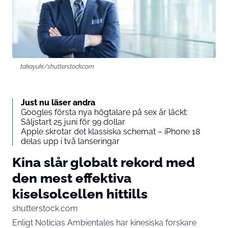
takayuki/shutterstock.com
Just nu läser andra
Googles första nya högtalare på sex år läckt:
Säljstart 25 juni för 99 dollar
Apple skrotar det klassiska schemat – iPhone 18
delas upp i två lanseringar
Kina slår globalt rekord med
den mest effektiva
kiselsolcellen hittills
shutterstock.com
Enligt
Noticias Ambientales
har kinesiska forskare