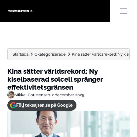
Startsida
Okategoriserade
Kina sätter världsrekord: Ny kiselb
Kina sätter världsrekord: Ny
kiselbaserad solcell spränger
effektivitetsgränsen
Mikkel Christensen
•
2 december 2025
Följ teksajten.se på Google