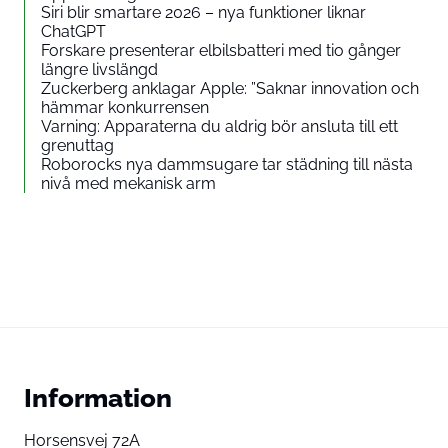
Siri blir smartare 2026 – nya funktioner liknar
ChatGPT
Forskare presenterar elbilsbatteri med tio gånger
längre livslängd
Zuckerberg anklagar Apple: ”Saknar innovation och
hämmar konkurrensen
Varning: Apparaterna du aldrig bör ansluta till ett
grenuttag
Roborocks nya dammsugare tar städning till nästa
nivå med mekanisk arm
Information
Horsensvej 72A