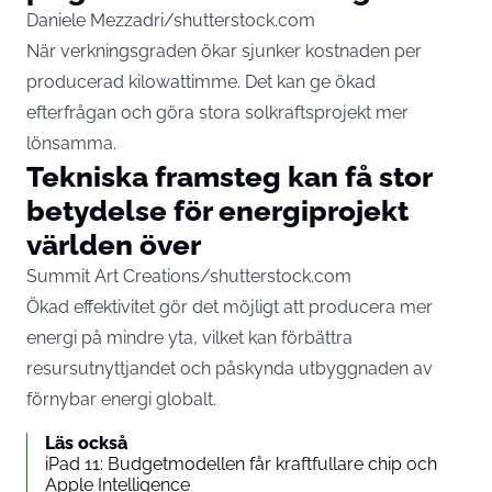
Daniele Mezzadri/shutterstock.com
När verkningsgraden ökar sjunker kostnaden per
producerad kilowattimme. Det kan ge ökad
efterfrågan och göra stora solkraftsprojekt mer
lönsamma.
Tekniska framsteg kan få stor
betydelse för energiprojekt
världen över
Summit Art Creations/shutterstock.com
Ökad effektivitet gör det möjligt att producera mer
energi på mindre yta, vilket kan förbättra
resursutnyttjandet och påskynda utbyggnaden av
förnybar energi globalt.
Läs också
iPad 11: Budgetmodellen får kraftfullare chip och
Apple Intelligence