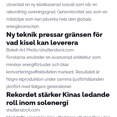
utvecklat en ny kiselbaserad solcell som når en
rekordhög verkningsgrad. Genombrottet ses som en
milstolpe som kan påverka hela den globala
energibranschen.
Ny teknik pressar gränsen för
vad kisel kan leverera
Bokeh Art Photo/shutterstock.com
Forskarna använder en avancerad arkitektur som
minskar energiförluster och ökar
konverteringseffektiviteten markant. Resultatet är
högre elproduktion under samma ljusförhållanden
jämfört med tidigare generationer.
Rekordet stärker Kinas ledande
roll inom solenergi
shutterstock.com