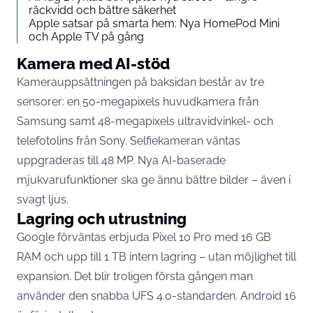
räckvidd och bättre säkerhet
Apple satsar på smarta hem: Nya HomePod Mini
och Apple TV på gång
Kamera med AI-stöd
Kamerauppsättningen på baksidan består av tre
sensorer: en 50-megapixels huvudkamera från
Samsung
samt 48-megapixels ultravidvinkel- och
telefotolins från Sony. Selfiekameran väntas
uppgraderas till 48 MP. Nya AI-baserade
mjukvarufunktioner ska ge ännu bättre bilder – även i
svagt ljus.
Lagring och utrustning
Google förväntas erbjuda Pixel 10 Pro med 16 GB
RAM och upp till 1 TB intern lagring – utan möjlighet till
expansion. Det blir troligen första gången man
använder den snabba UFS 4.0-standarden. Android 16