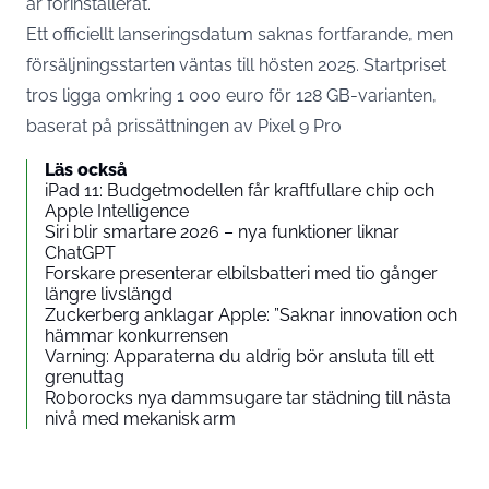
är förinstallerat.
Ett officiellt lanseringsdatum saknas fortfarande, men
försäljningsstarten väntas till hösten 2025. Startpriset
tros ligga omkring 1 000 euro för 128 GB-varianten,
baserat på prissättningen av Pixel 9 Pro
Läs också
iPad 11: Budgetmodellen får kraftfullare chip och
Apple Intelligence
Siri blir smartare 2026 – nya funktioner liknar
ChatGPT
Forskare presenterar elbilsbatteri med tio gånger
längre livslängd
Zuckerberg anklagar Apple: ”Saknar innovation och
hämmar konkurrensen
Varning: Apparaterna du aldrig bör ansluta till ett
grenuttag
Roborocks nya dammsugare tar städning till nästa
nivå med mekanisk arm