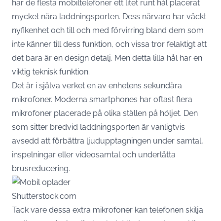
har de flesta mobiltelefoner ett litet runt hål placerat
mycket nära laddningsporten. Dess närvaro har väckt
nyfikenhet och till och med förvirring bland dem som
inte känner till dess funktion, och vissa tror felaktigt att
det bara är en design detalj. Men detta lilla hål har en
viktig teknisk funktion.
Det är i själva verket en av enhetens sekundära
mikrofoner. Moderna smartphones har oftast flera
mikrofoner placerade på olika ställen på höljet. Den
som sitter bredvid laddningsporten är vanligtvis
avsedd att förbättra ljudupptagningen under samtal,
inspelningar eller videosamtal och underlätta
brusreducering.
Shutterstock.com
Tack vare dessa extra mikrofoner kan telefonen skilja