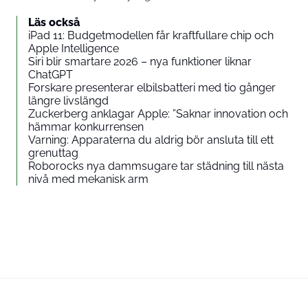
Läs också
iPad 11: Budgetmodellen får kraftfullare chip och
Apple Intelligence
Siri blir smartare 2026 – nya funktioner liknar
ChatGPT
Forskare presenterar elbilsbatteri med tio gånger
längre livslängd
Zuckerberg anklagar Apple: ”Saknar innovation och
hämmar konkurrensen
Varning: Apparaterna du aldrig bör ansluta till ett
grenuttag
Roborocks nya dammsugare tar städning till nästa
nivå med mekanisk arm