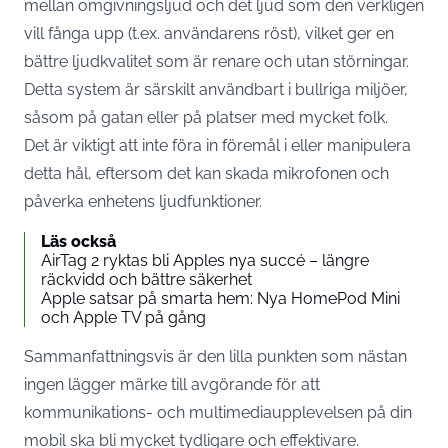
mellan omgivningsljud och det ljud som den verkligen
vill fånga upp (t.ex. användarens röst), vilket ger en
bättre ljudkvalitet som är renare och utan störningar.
Detta system är särskilt användbart i bullriga miljöer,
såsom på gatan eller på platser med mycket folk.
Det är viktigt att inte föra in föremål i eller manipulera
detta hål, eftersom det kan skada mikrofonen och
påverka enhetens ljudfunktioner.
Läs också
AirTag 2 ryktas bli Apples nya succé – längre
räckvidd och bättre säkerhet
Apple satsar på smarta hem: Nya HomePod Mini
och Apple TV på gång
Sammanfattningsvis är den lilla punkten som nästan
ingen lägger märke till avgörande för att
kommunikations- och multimediaupplevelsen på din
mobil ska bli mycket tydligare och effektivare.