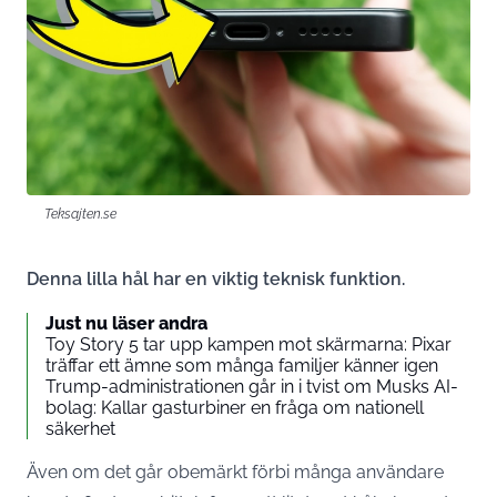
Teksajten.se
Denna lilla hål har en viktig teknisk funktion.
Just nu läser andra
Toy Story 5 tar upp kampen mot skärmarna: Pixar
träffar ett ämne som många familjer känner igen
Trump-administrationen går in i tvist om Musks AI-
bolag: Kallar gasturbiner en fråga om nationell
säkerhet
Även om det går obemärkt förbi många användare