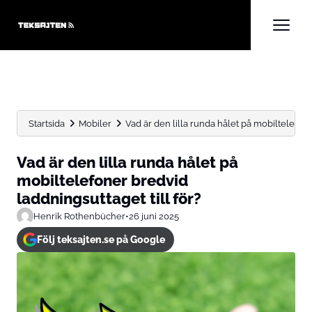
Startsida
Mobiler
Vad är den lilla runda hålet på mobiltelefone
Vad är den lilla runda hålet på
mobiltelefoner bredvid
laddningsuttaget till för?
Henrik Rothenbücher
•
26 juni 2025
Följ teksajten.se på Google