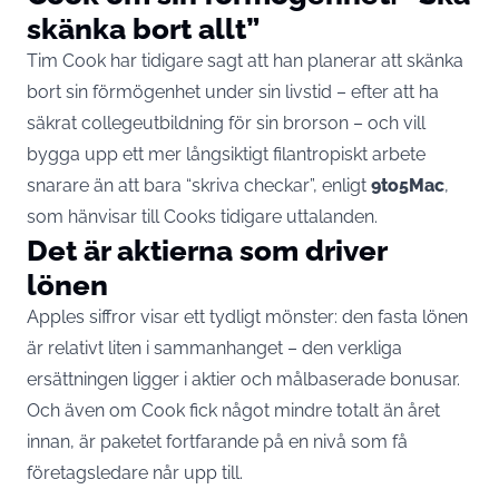
skänka bort allt”
Tim Cook har tidigare sagt att han planerar att skänka
bort sin förmögenhet under sin livstid – efter att ha
säkrat collegeutbildning för sin brorson – och vill
bygga upp ett mer långsiktigt filantropiskt arbete
snarare än att bara “skriva checkar”, enligt
9to5Mac
,
som hänvisar till Cooks tidigare uttalanden.
Det är aktierna som driver
lönen
Apples siffror visar ett tydligt mönster: den fasta lönen
är relativt liten i sammanhanget – den verkliga
ersättningen ligger i aktier och målbaserade bonusar.
Och även om Cook fick något mindre totalt än året
innan, är paketet fortfarande på en nivå som få
företagsledare når upp till.