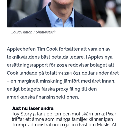
Laura Hutton / Shutterstock
Applechefen Tim Cook fortsätter att vara en av
teknikvärldens bäst betalda ledare. I Apples nya
ersättningsrapport för 2025 redovisar bolaget att
Cook landade på totalt 74 294 811 dollar under året
– en marginell minskning jämfört med året innan,
enligt bolagets färska proxy filing till den
amerikanska finansinspektionen.
Just nu läser andra
Toy Story 5 tar upp kampen mot skärmarna: Pixar
träffar ett ämne som många familjer känner igen
Trump-administrationen går in i tvist om Musks AI-