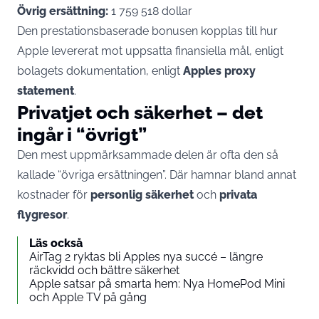
Övrig ersättning:
1 759 518 dollar
Den prestationsbaserade bonusen kopplas till hur
Apple levererat mot uppsatta finansiella mål, enligt
bolagets dokumentation, enligt
Apples proxy
statement
.
Privatjet och säkerhet – det
ingår i “övrigt”
Den mest uppmärksammade delen är ofta den så
kallade “övriga ersättningen”. Där hamnar bland annat
kostnader för
personlig säkerhet
och
privata
flygresor
.
Läs också
AirTag 2 ryktas bli Apples nya succé – längre
räckvidd och bättre säkerhet
Apple satsar på smarta hem: Nya HomePod Mini
och Apple TV på gång