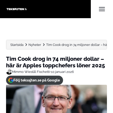
Startsida
Nyheter
Tim Cook drog in 74 miljoner dollar – här är..
Tim Cook drog in 74 miljoner dollar –
här är Apples toppchefers löner 2025
Mimmo Wiestål Fischetti
•
10 januari 2026
Följ teksajten.se på Google