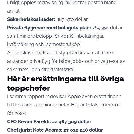
Enligt Apples redovisning inkluderar posten bland
annat:
Säkerhetskostnader:
887 870 dollar
Privata flygresor med bolagets plan:
789 991 dollar
samt mindre belopp för 401(k)-inbetalningar,
livförsäkring och “semesterutköp”.
Apple skriver också att styrelsen kräver att Cook
använder privatflyg för både jobb- och privatresor av
säkerhets- och effektivitetsskäl.
Här är ersättningarna till övriga
toppchefer
I samma rapport redovisar Apple även ersättningen
till flera andra seniora chefer. Här är totalsummorna
för 2025:
CFO Kevan Parekh:
22 467 309 dollar
Chefsjurist Kate Adams:
27 032 248 dollar