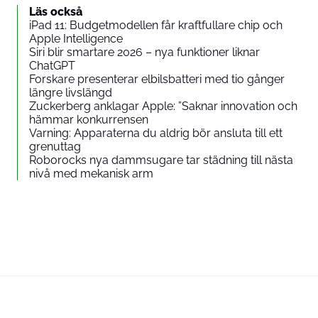
Läs också
iPad 11: Budgetmodellen får kraftfullare chip och
Apple Intelligence
Siri blir smartare 2026 – nya funktioner liknar
ChatGPT
Forskare presenterar elbilsbatteri med tio gånger
längre livslängd
Zuckerberg anklagar Apple: ”Saknar innovation och
hämmar konkurrensen
Varning: Apparaterna du aldrig bör ansluta till ett
grenuttag
Roborocks nya dammsugare tar städning till nästa
nivå med mekanisk arm