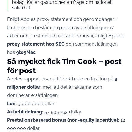
bolag: Kallar gasturbiner en fråga om nationell
säkerhet
Enligt Apples proxy statement och genomgångar i
techpressen består merparten av ersättningen av
aktier och prestationsbaserade bonusar, enligt Apples
proxy statement hos SEC
och sammanställningen
hos
9to5Mac
.
Så mycket fick Tim Cook – post
för post
Apples rapport visar att Cook hade en fast lön på
3
miljoner dollar
, men att det är aktierna som
dominerar ersättningen:
Lön:
3 000 000 dollar
Aktietilldelning:
57 535 293 dollar
Prestationsbaserad bonus (non-equity incentive):
12
000 000 dollar