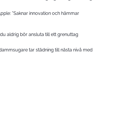
pple: ”Saknar innovation och hämmar
u aldrig bör ansluta till ett grenuttag
ammsugare tar städning till nästa nivå med