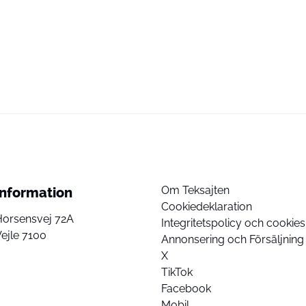
Om Teksajten
Information
Cookiedeklaration
Horsensvej 72A
Integritetspolicy och cookies
ejle 7100
Annonsering och Försäljning
X
TikTok
Facebook
Mobil