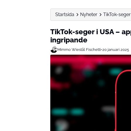
Startsida
Nyheter
TikTok-seger
TikTok-seger i USA – ap
ingripande
Mimmo Wiestål Fischetti
•
20 januari 2025