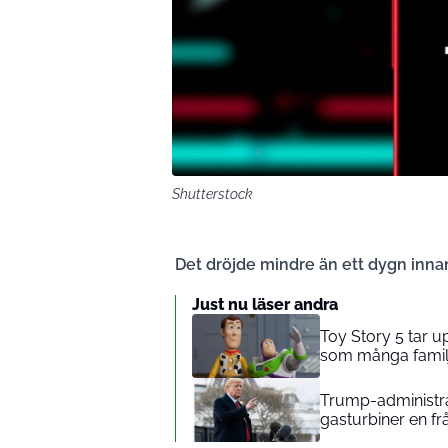
Shutterstock
Det dröjde mindre än ett dygn innan 
Just nu läser andra
Toy Story 5 tar 
som många familj
Trump-administrat
gasturbiner en fr