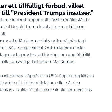
r ett tillfälligt förbud, vilket
 till ”President Trumps insatser.”
t meddelande i appen att tjänsten är återställd i
-elect Donald Trump lovat att ge mer tid innan
aft.
rar att utfärda en exekutiv order på måndag i
m USA:s 47:e president. Ordern kommer enligt
r lagen och garantera att företag som upprätthållit
 hållas ansvariga. Det skriver
MacRumors
.
 inte tillbaka i App Store i
USA
. Apple drog tillbaka
ar inte officiellt meddelat om eller när den
 tänkas avvakta för att se hur situationen utvecklas