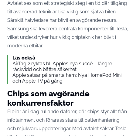
Avtalet ses som ett strategiskt steg i en tid där tillgång
till avancerad teknik är lika viktig som själva bilen.
Särskilt halvledare har blivit en avgörande resurs.
Samsung ska leverera centrala komponenter till Tesla,
vilket understryker hur viktig chipteknik har blivit i
moderna elbilar.
Läs också
AirTag 2 ryktas bli Apples nya succé – längre
räckvidd och bättre säkerhet
Apple satsar på smarta hem: Nya HomePod Mini
och Apple TV på gång
Chips som avgörande
konkurrensfaktor
Elbilar är i dag rullande datorer, där chips styr allt från
infotainment och förarassistans till batterihantering
och mjukvaruuppdateringar. Med avtalet säkrar Tesla