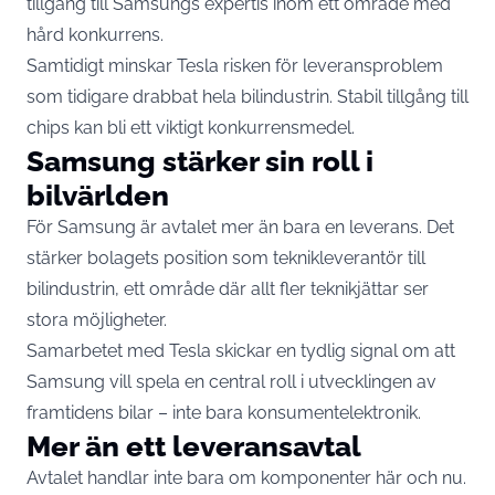
tillgång till Samsungs expertis inom ett område med
hård konkurrens.
Samtidigt minskar Tesla risken för leveransproblem
som tidigare drabbat hela bilindustrin. Stabil tillgång till
chips kan bli ett viktigt konkurrensmedel.
Samsung stärker sin roll i
bilvärlden
För Samsung är avtalet mer än bara en leverans. Det
stärker bolagets position som teknikleverantör till
bilindustrin, ett område där allt fler teknikjättar ser
stora möjligheter.
Samarbetet med Tesla skickar en tydlig signal om att
Samsung vill spela en central roll i utvecklingen av
framtidens bilar – inte bara konsumentelektronik.
Mer än ett leveransavtal
Avtalet handlar inte bara om komponenter här och nu.