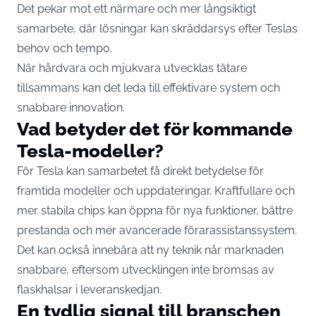
Det pekar mot ett närmare och mer långsiktigt
samarbete, där lösningar kan skräddarsys efter Teslas
behov och tempo.
När hårdvara och mjukvara utvecklas tätare
tillsammans kan det leda till effektivare system och
snabbare innovation.
Vad betyder det för kommande
Tesla-modeller?
För Tesla kan samarbetet få direkt betydelse för
framtida modeller och uppdateringar. Kraftfullare och
mer stabila chips kan öppna för nya funktioner, bättre
prestanda och mer avancerade förarassistanssystem.
Det kan också innebära att ny teknik når marknaden
snabbare, eftersom utvecklingen inte bromsas av
flaskhalsar i leveranskedjan.
En tydlig signal till branschen