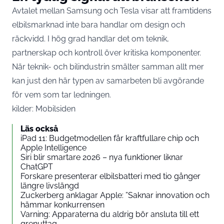
Avtalet mellan Samsung och Tesla visar att framtidens
elbilsmarknad inte bara handlar om design och
räckvidd. I hög grad handlar det om teknik,
partnerskap och kontroll över kritiska komponenter.
När teknik- och bilindustrin smälter samman allt mer
kan just den här typen av samarbeten bli avgörande
för vem som tar ledningen.
kilder:
Mobilsiden
Läs också
iPad 11: Budgetmodellen får kraftfullare chip och
Apple Intelligence
Siri blir smartare 2026 – nya funktioner liknar
ChatGPT
Forskare presenterar elbilsbatteri med tio gånger
längre livslängd
Zuckerberg anklagar Apple: ”Saknar innovation och
hämmar konkurrensen
Varning: Apparaterna du aldrig bör ansluta till ett
grenuttag