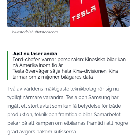
bluestork/shutterstock.com
Just nu läser andra
Ford-chefen varnar personalen: Kinesiska bilar kan
nå Amerika inom tio år
Tesla överväger sälja hela Kina-divisionen: Kina
larmar om 2 miljoner bilägares data
Två av världens mäktigaste teknikbolag rör sig nu
tydligt närmare varandra. Tesla och Samsung har
ingått ett stort avtal som kan få betydelse för både
produktion, teknik och framtida elbilar. Samarbetet
pekar på att kampen om elbilarnas framtid i allt högre
grad avgörs bakom kulisserna.