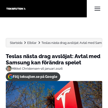
Startsida
Elbilar
Teslas nästa drag avslöjat: Avtal med Samsun
Teslas nästa drag avslöjat: Avtal med
Samsung kan förändra spelet
Mikkel Christensen
•
16 januari 2026
Följ teksajten.se på Google