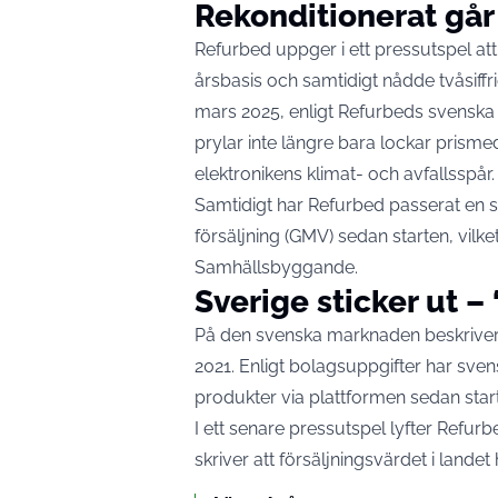
Rekonditionerat går 
Refurbed uppger i ett pressutspel at
årsbasis och samtidigt nådde tvåsiff
mars 2025, enligt
Refurbeds svenska 
prylar inte längre bara lockar prism
elektronikens klimat- och avfallsspår.
Samtidigt har Refurbed passerat en s
försäljning (GMV) sedan starten, vilke
Samhällsbyggande
.
Sverige sticker ut –
På den svenska marknaden beskriver
2021. Enligt bolagsuppgifter har sven
produkter via plattformen sedan star
I ett senare pressutspel lyfter Refur
skriver att försäljningsvärdet i landet