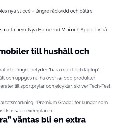
pples nya succé – längre räckvidd och bättre
å smarta hem: Nya HomePod Mini och Apple TV på
mobiler till hushåll och
erat inte längre betyder “bara mobil och laptop”.
jält och uppges nu ha över 55 000 produkter
arater till sportprylar och elcyklar, skriver
Tech-Test
alitetsmärkning, “Premium Grade”, för kunder som
bäst klassade exemplaren.
ra” väntas bli en extra