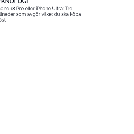
EKNOLOGI
hone 18 Pro eller iPhone Ultra: Tre
illnader som avgör vilket du ska köpa
öst