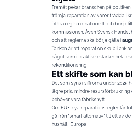
Framåt pekar branschen på politike
främja reparation av varor trädde i
införa reglerna nationellt och börja 
kommissionen
. Även Svensk Handel be
och att reglerna ska börja gälla i
augu
Tanken är att reparation ska bli enkla
något som i praktiken stärker hela e
rekonditionering.
Ett skifte som kan 
Det som syns i siffrorna under 2025 ha
lägre pris, mindre resursförbrukning 
behöver vara fabriksnytt.
Om EU:s nya reparationsregler får fu
gå från “smart alternativ” till ett av
hushåll i Europa.