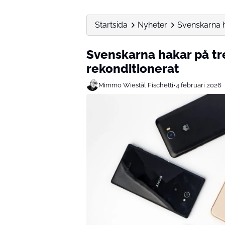
Startsida
Nyheter
Svenskarna h
Svenskarna hakar på t
rekonditionerat
Mimmo Wiestål Fischetti
•
4 februari 2026