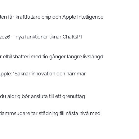
n får kraftfullare chip och Apple Intelligence
e 2026 – nya funktioner liknar ChatGPT
 elbilsbatteri med tio gånger längre livslängd
pple: ”Saknar innovation och hämmar
u aldrig bör ansluta till ett grenuttag
ammsugare tar städning till nästa nivå med