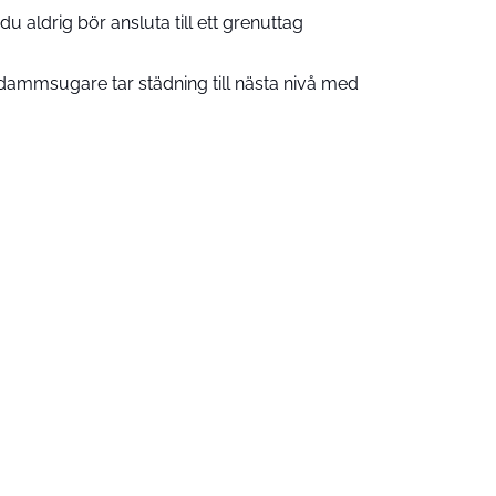
u aldrig bör ansluta till ett grenuttag
ammsugare tar städning till nästa nivå med