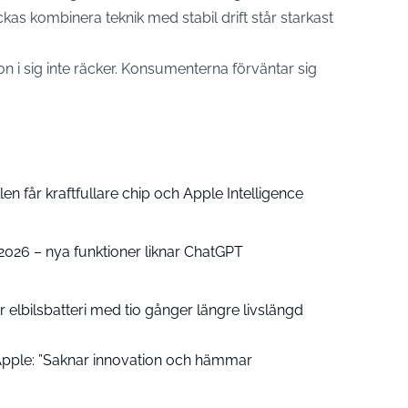
as kombinera teknik med stabil drift står starkast
n i sig inte räcker. Konsumenterna förväntar sig
n får kraftfullare chip och Apple Intelligence
e 2026 – nya funktioner liknar ChatGPT
 elbilsbatteri med tio gånger längre livslängd
pple: ”Saknar innovation och hämmar