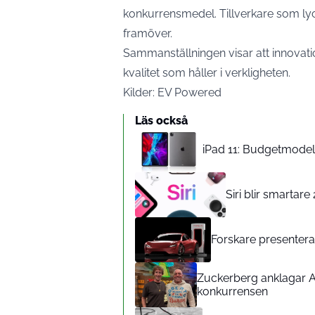
konkurrensmedel. Tillverkare som lyck
framöver.
Sammanställningen visar att innovatio
kvalitet som håller i verkligheten.
Kilder:
EV Powered
Läs också
iPad 11: Budgetmodelle
Siri blir smartar
Forskare presenterar
Zuckerberg anklagar A
konkurrensen