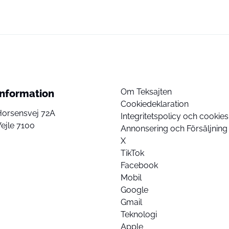
Om Teksajten
Information
Cookiedeklaration
Horsensvej 72A
Integritetspolicy och cookies
ejle 7100
Annonsering och Försäljning
X
TikTok
Facebook
Mobil
Google
Gmail
Teknologi
Apple