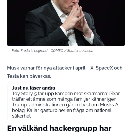
Foto: Frederic Legrand - COMEO / Shutterstock.com
Musk varnar för nya attacker i april – X, SpaceX och
Tesla kan påverkas.
Just nu läser andra
Toy Story 5 tar upp kampen mot skärmarna: Pixar
träffar ett ämne som många familjer känner igen
Trump-administrationen går in i tvist om Musks AI-
bolag: Kallar gasturbiner en fråga om nationell
säkerhet
En välkänd hackergrupp har