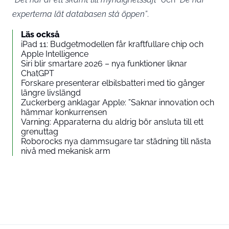
experterna lät databasen stå öppen”
.
Läs också
iPad 11: Budgetmodellen får kraftfullare chip och
Apple Intelligence
Siri blir smartare 2026 – nya funktioner liknar
ChatGPT
Forskare presenterar elbilsbatteri med tio gånger
längre livslängd
Zuckerberg anklagar Apple: ”Saknar innovation och
hämmar konkurrensen
Varning: Apparaterna du aldrig bör ansluta till ett
grenuttag
Roborocks nya dammsugare tar städning till nästa
nivå med mekanisk arm