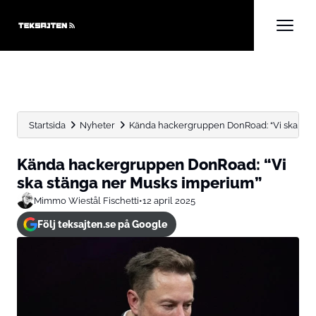
Startsida
Nyheter
Kända hackergruppen DonRoad: “Vi ska stä
Kända hackergruppen DonRoad: “Vi
ska stänga ner Musks imperium”
Mimmo Wiestål Fischetti
•
12 april 2025
Följ teksajten.se på Google