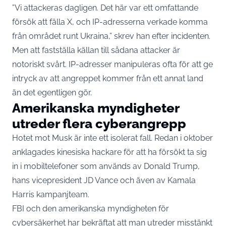
”Vi attackeras dagligen. Det här var ett omfattande
försök att fälla X, och IP-adresserna verkade komma
från området runt Ukraina,” skrev han efter incidenten.
Men att fastställa källan till sådana attacker är
notoriskt svårt. IP-adresser manipuleras ofta för att ge
intryck av att angreppet kommer från ett annat land
än det egentligen gör.
Amerikanska myndigheter
utreder flera cyberangrepp
Hotet mot Musk är inte ett isolerat fall. Redan i oktober
anklagades kinesiska hackare för att ha försökt ta sig
in i mobiltelefoner som används av
Donald Trump
,
hans vicepresident JD Vance och även av Kamala
Harris kampanjteam.
FBI och den amerikanska myndigheten för
cybersäkerhet har bekräftat att man utreder misstänkt