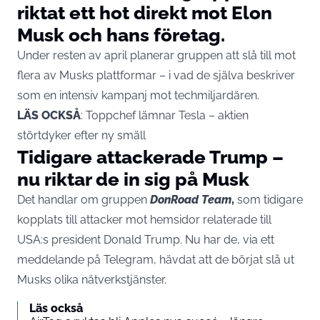
riktat ett hot direkt mot Elon
Musk och hans företag.
Under resten av april planerar gruppen att slå till mot
flera av Musks plattformar – i vad de själva beskriver
som en intensiv kampanj mot techmiljardären.
LÄS OCKSÅ
:
Toppchef lämnar Tesla – aktien
störtdyker efter ny smäll
Tidigare attackerade Trump –
nu riktar de in sig på Musk
Det handlar om gruppen
DonRoad Team
,
som tidigare
kopplats till attacker mot hemsidor relaterade till
USA:s president Donald Trump. Nu har de, via ett
meddelande på Telegram, hävdat att de börjat slå ut
Musks olika nätverkstjänster.
Läs också