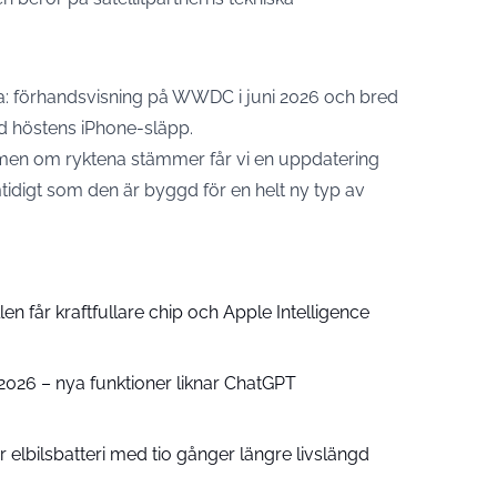
ma: förhandsvisning på WWDC i juni 2026 och bred
d höstens iPhone-släpp.
, men om ryktena stämmer får vi en uppdatering
mtidigt som den är byggd för en helt ny typ av
n får kraftfullare chip och Apple Intelligence
e 2026 – nya funktioner liknar ChatGPT
 elbilsbatteri med tio gånger längre livslängd