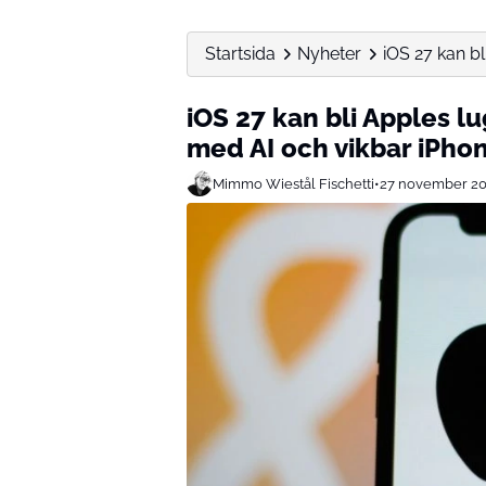
Startsida
Nyheter
iOS 27 kan bl
iOS 27 kan bli Apples l
med AI och vikbar iPhon
Mimmo Wiestål Fischetti
•
27 november 2