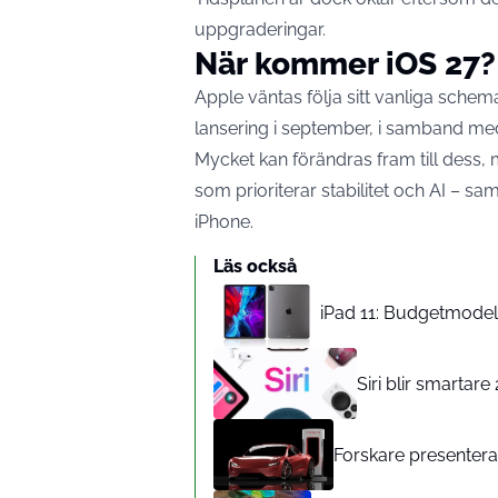
uppgraderingar.
När kommer iOS 27?
Apple väntas följa sitt vanliga sche
lansering i september, i samband me
Mycket kan förändras fram till dess
som prioriterar stabilitet och AI – sa
iPhone.
Läs också
iPad 11: Budgetmodelle
Siri blir smartar
Forskare presenterar