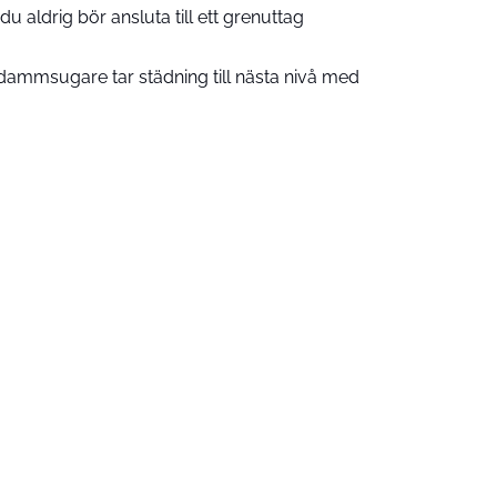
u aldrig bör ansluta till ett grenuttag
ammsugare tar städning till nästa nivå med