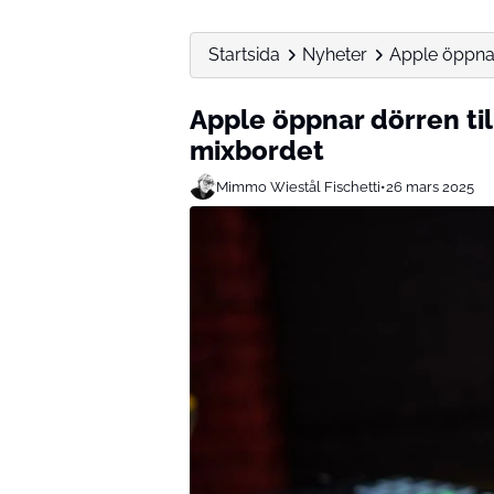
Startsida
Nyheter
Apple öppnar
Apple öppnar dörren til
mixbordet
Mimmo Wiestål Fischetti
•
26 mars 2025