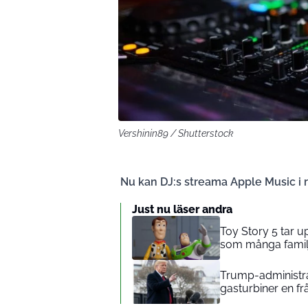
Vershinin89 / Shutterstock
Nu kan DJ:s streama Apple Music i r
Just nu läser andra
Toy Story 5 tar 
som många familj
Trump-administrat
gasturbiner en fr