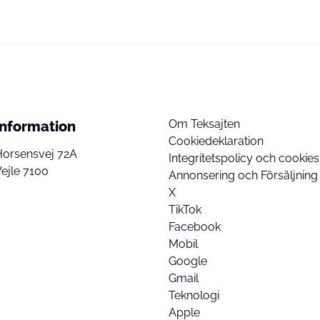
Om Teksajten
Information
Cookiedeklaration
Horsensvej 72A
Integritetspolicy och cookies
ejle 7100
Annonsering och Försäljning
X
TikTok
Facebook
Mobil
Google
Gmail
Teknologi
Apple