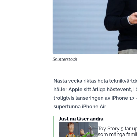
Shutterstock
Nästa vecka riktas hela teknikvärl
håller Apple sitt årliga höstevent,
troligtvis lanseringen av iPhone 17
supertunna iPhone Air.
Just nu läser andra
Toy Story 5 tar 
som många familj