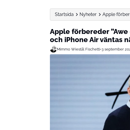
Startsida
Nyheter
Apple förber
Apple förbereder ”Awe 
och iPhone Air väntas n
Mimmo Wiestål Fischetti
•
3 september 20