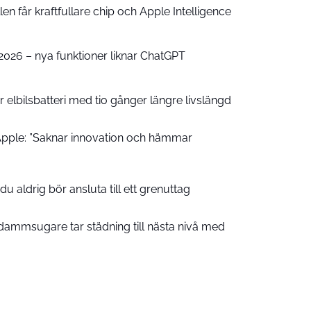
n får kraftfullare chip och Apple Intelligence
e 2026 – nya funktioner liknar ChatGPT
 elbilsbatteri med tio gånger längre livslängd
pple: ”Saknar innovation och hämmar
u aldrig bör ansluta till ett grenuttag
ammsugare tar städning till nästa nivå med