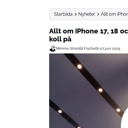
Startsida
Nyheter
Allt om iPhon
Allt om iPhone 17, 18 o
koll på
Mimmo Wiestål Fischetti
•
27 juni 2025