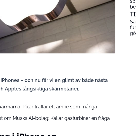
sp
be
T
Sa
fu
gö
iPhones – och nu får vi en glimt av både nästa
ch Apples långsiktiga skärmplaner.
kärmarna: Pixar träffar ett ämne som många
ist om Musks AI-bolag: Kallar gasturbiner en fråga