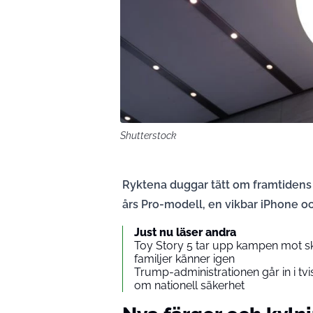
Shutterstock
Ryktena duggar tätt om framtidens 
års Pro-modell, en vikbar iPhone o
Just nu läser andra
Toy Story 5 tar upp kampen mot s
familjer känner igen
Trump-administrationen går in i tv
om nationell säkerhet