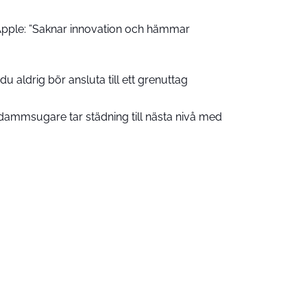
pple: ”Saknar innovation och hämmar
u aldrig bör ansluta till ett grenuttag
ammsugare tar städning till nästa nivå med