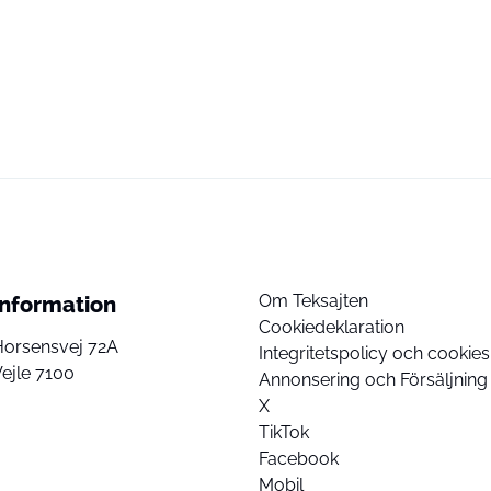
Om Teksajten
Information
Cookiedeklaration
Horsensvej 72A
Integritetspolicy och cookies
ejle 7100
Annonsering och Försäljning
X
TikTok
Facebook
Mobil