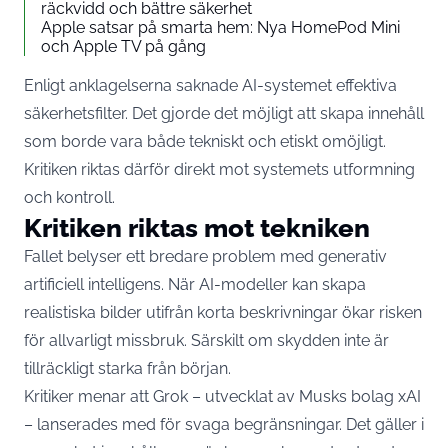
räckvidd och bättre säkerhet
Apple satsar på smarta hem: Nya HomePod Mini
och Apple TV på gång
Enligt anklagelserna saknade AI-systemet effektiva
säkerhetsfilter. Det gjorde det möjligt att skapa innehåll
som borde vara både tekniskt och etiskt omöjligt.
Kritiken riktas därför direkt mot systemets utformning
och kontroll.
Kritiken riktas mot tekniken
Fallet belyser ett bredare problem med generativ
artificiell intelligens. När AI-modeller kan skapa
realistiska bilder utifrån korta beskrivningar ökar risken
för allvarligt missbruk. Särskilt om skydden inte är
tillräckligt starka från början.
Kritiker menar att Grok – utvecklat av Musks bolag xAI
– lanserades med för svaga begränsningar. Det gäller i