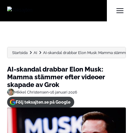
Startsida
AI
AI-skandal drabbar Elon Musk: Mamma stämmer eft
AI-skandal drabbar Elon Musk:
Mamma stämmer efter videoer
skapade av Grok
Mikkel Christensen
•
16 januari 2026
Följ teksajten.se på Google