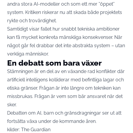
andra stora AI-modeller och som ett mer ”öppet”
system. Kritiken riskerar nu att skada både projektets
rykte och trovärdighet.
Samtidigt visar fallet hur snabbt tekniska ambitioner
kan få mycket konkreta mänskliga konsekvenser. När
något går fel drabbar det inte abstrakta system – utan
verkliga människor.
En debatt som bara växer
Stämningen är en del av en växande rad konflikter där
artificiell intelligens kolliderar med befintliga lagar och
etiska gränser. Frågan är inte längre om tekniken kan
missbrukas. Frågan är vem som bär ansvaret när det
sker.
Debatten om AI, barn och gränsdragningar ser ut att
fortsätta växa under de kommande åren.
kilder:
The Guardian