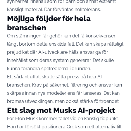
synnerhet innehåll som rör barn och annat extremt
känsligt material. Där förväntas nolltolerans.
Möjliga följder för hela
branschen
Om stämningen får gehör kan det få konsekvenser
långt bortom detta enskilda fall. Det kan skapa rättsligt
prejudikat där AI-utvecklare hålls ansvariga för
innehållet som deras system genererar. Det skulle
kunna förändra spelreglerna i grunden.
Ett sådant utfall skulle sätta press på hela AI-
branschen. Krav på säkerhet, filtrering och ansvar kan
skärpas innan nya modeller ens får lanseras. Det kan
bromsa utvecklingen, men också stärka förtroendet.
Ett slag mot Musks AI-projekt
För Elon Musk kommer fallet vid en känslig tidpunkt.
Han har försökt positionera Grok som ett alternativ till