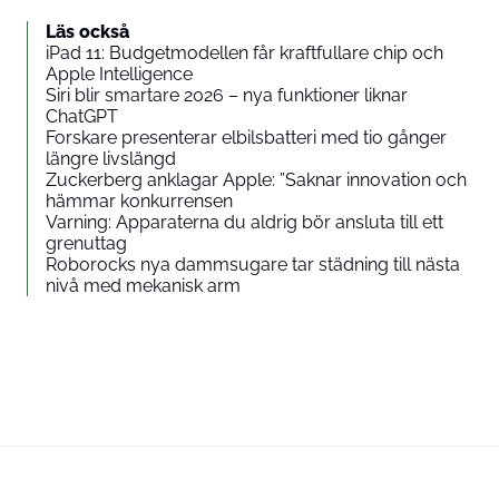
Läs också
iPad 11: Budgetmodellen får kraftfullare chip och
Apple Intelligence
Siri blir smartare 2026 – nya funktioner liknar
ChatGPT
Forskare presenterar elbilsbatteri med tio gånger
längre livslängd
Zuckerberg anklagar Apple: ”Saknar innovation och
hämmar konkurrensen
Varning: Apparaterna du aldrig bör ansluta till ett
grenuttag
Roborocks nya dammsugare tar städning till nästa
nivå med mekanisk arm