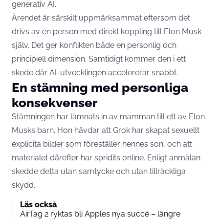
generativ AI.
Ärendet är särskilt uppmärksammat eftersom det
drivs av en person med direkt koppling till Elon Musk
själv. Det ger konflikten både en personlig och
principiell dimension. Samtidigt kommer den i ett
skede där AI-utvecklingen accelererar snabbt.
En stämning med personliga
konsekvenser
Stämningen har lämnats in av mamman till ett av Elon
Musks barn. Hon hävdar att Grok har skapat sexuellt
explicita bilder som föreställer hennes son, och att
materialet därefter har spridits online. Enligt anmälan
skedde detta utan samtycke och utan tillräckliga
skydd.
Läs också
AirTag 2 ryktas bli Apples nya succé – längre