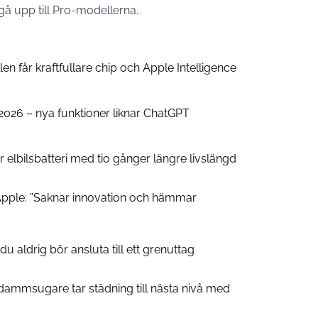
 gå upp till Pro-modellerna.
n får kraftfullare chip och Apple Intelligence
e 2026 – nya funktioner liknar ChatGPT
 elbilsbatteri med tio gånger längre livslängd
pple: ”Saknar innovation och hämmar
u aldrig bör ansluta till ett grenuttag
ammsugare tar städning till nästa nivå med