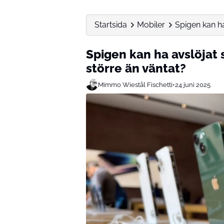
Startsida
Mobiler
Spigen kan ha
Spigen kan ha avslöjat
större än väntat?
Mimmo Wiestål Fischetti
•
24 juni 2025