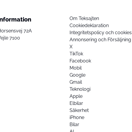
Om Teksajten
Information
Cookiedeklaration
Horsensvej 72A
Integritetspolicy och cookies
ejle 7100
Annonsering och Försäljning
X
TikTok
Facebook
Mobil
Google
Gmail
Teknologi
Apple
Elbilar
Säkerhet
iPhone
Bilar
AI