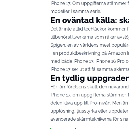
iPhone 17. Om uppgifterna stämmer f
modeller i samma serie.
En oväntad källa: sk
Det är inte alltid techläckor kommer fr
tillbehörstillverkarna som råkar avsl
Spigen, en av världens mest populär
I en produktbeskrivning på Amazon In
med både iPhone 17, iPhone 16 Pro o
iPhone 17 ser ut att få samma skärm
En tydlig uppgrader
För jämförelsens skull: den nuvarand
iPhone 17, om uppgifterna stämmer, får
delen kliva upp till Pro-nivån. Men ä
upplösning, ljusstyrka eller uppdater
avancerade skärmteknikerna för sina