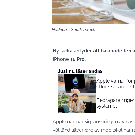
Hadrian / Shutterstock
Ny läcka antyder att basmodellen 
iPhone 16 Pro.
Just nu läser andra
Apple varnar för 
efter skenande ch
Bedragare ringer 
systemet
Apple närmar sig lanseringen av näst
välkänd tillverkare av mobilskal ha