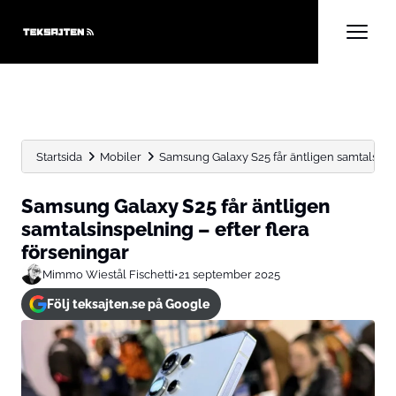
Startsida
Mobiler
Samsung Galaxy S25 får äntligen samtalsinsp
Samsung Galaxy S25 får äntligen
samtalsinspelning – efter flera
förseningar
Mimmo Wiestål Fischetti
•
21 september 2025
Följ teksajten.se på Google