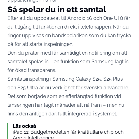
Så spelar du in ett samtal
Efter att du uppdaterat till Android 16 och One UI 8 får
du tillgång till funktionen direkt i telefonappen. När du
ringer upp visas en bandspelarikon som du kan trycka
på för att starta inspelningen.
Den du pratar med får samtidigt en notifiering om att
samtalet spelas in – en funktion som Samsung lagt in
för ökad transparens.
Samtalsinspelning i Samsung Galaxy S25, S25 Plus
och S25 Ultra är nu verklighet för svenska användare.
Det som började som en efterlängtad funktion vid
lanseringen har tagit månader att nå fram – men nu
finns den äntligen där, fullt integrerad i systemet.
Läs också
iPad 11: Budgetmodellen får kraftfullare chip och
Apple Intelligence