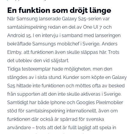
En funktion som dröjt länge
När Samsung lanserade Galaxy S25-serien var
samtalsinspelning redan en del av One UI 7 och
Android 15. I en intervju i samband med lanseringen
bekräftade Samsungs mobilchef i Sverige, Anders
Elmby, att funktionen även skulle släppas här. Trots
det uteblev den vid säljstart.
Tidiga testexemplar hade möjligheten, men den
stängdes av i sista stund. Kunder som köpte en Galaxy
S25 hittade inte funktionen och möttes ofta av besked
från supporten att den inte skulle aktiveras i Sverige.
Samtidigt har både Iphone och Googles Pixelmobiler
stöd för samtalsinspelning internationellt, även om
funktionen där också är spärrad för svenska
användare – trots att det är fullt lagligt att spela in