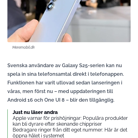
Meremobil.dk
Svenska användare av Galaxy S25-serien kan nu
spela in sina telefonsamtal direkt i telefonappen.
Funktionen har varit utlovad sedan lanseringen i
våras, men först nu – med uppdateringen till
Android 16 och One UI 8 – blir den tillgänglig.
Just nu läser andra
Apple varnar för prishöjningar: Populära produkter
kan bli dyrare efter skenande chippriser
Bedragare ringer från ditt eget nummer: Här är det
öppna hålet i systemet