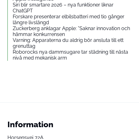
Siri blir smartare 2026 – nya funktioner liknar
ChatGPT
Forskare presenterar elbilsbatteri med tio gånger
längre livslängd
Zuckerberg anklagar Apple: ”Saknar innovation och
hämmar konkurrensen
Varning: Apparaterna du aldrig bör ansluta till ett
grenuttag
Roborocks nya dammsugare tar städning till nästa
nivå med mekanisk arm
Information
Horsensvej 72A