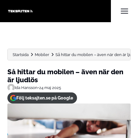
Startsida
Mobiler
Så hittar du mobilen – även när den är ljudl
Så hittar du mobilen – även när den
är ljudlös
Ida Hansson
•
24 maj 2025
Följ teksajten.se på Google