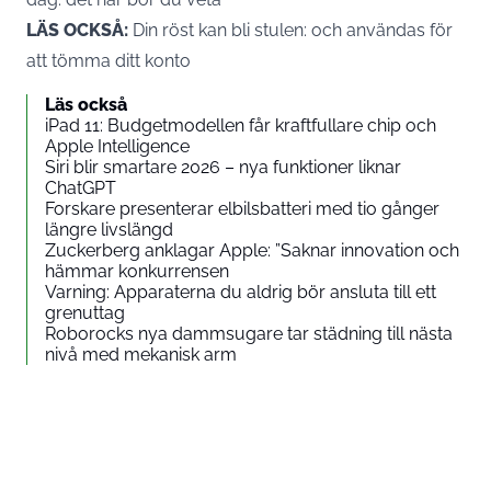
LÄS OCKSÅ:
Din röst kan bli stulen: och användas för
att tömma ditt konto
Läs också
iPad 11: Budgetmodellen får kraftfullare chip och
Apple Intelligence
Siri blir smartare 2026 – nya funktioner liknar
ChatGPT
Forskare presenterar elbilsbatteri med tio gånger
längre livslängd
Zuckerberg anklagar Apple: ”Saknar innovation och
hämmar konkurrensen
Varning: Apparaterna du aldrig bör ansluta till ett
grenuttag
Roborocks nya dammsugare tar städning till nästa
nivå med mekanisk arm