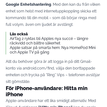
Google Enhetshantering
. Med den kan du från vilken
enhet som helst med internetuppkoppling skicka ett
kommando till din
mobil
– som då börjar ringa med
full volym, även om ljudet är avstängt.
Läs också
AirTag 2 ryktas bli Apples nya succé – längre
räckvidd och bättre säkerhet
Apple satsar på smarta hem: Nya HomePod Mini
och Apple TV på gång
Allt du behöver göra är att logga in på ditt Gmail-
konto via
android.com/find
, välja den borttappade
enheten och trycka på ”Ring”. Vips – telefonen avslöjar
sitt gömställe.
För iPhone-användare: Hitta min
iPhone
Apple-användare har ett lika smidigt alternativ. Med