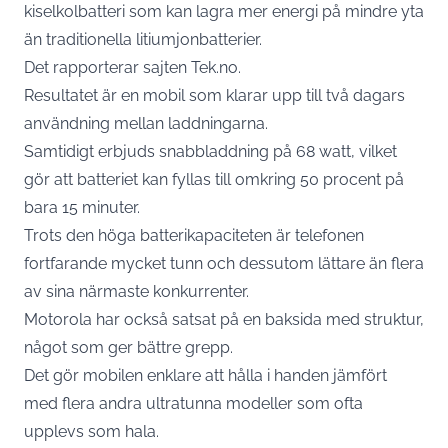
kiselkolbatteri som kan lagra mer energi på mindre yta
än traditionella litiumjonbatterier.
Det rapporterar sajten
Tek.no
.
Resultatet är en mobil som klarar upp till två dagars
användning mellan laddningarna.
Samtidigt erbjuds snabbladdning på 68 watt, vilket
gör att batteriet kan fyllas till omkring 50 procent på
bara 15 minuter.
Trots den höga batterikapaciteten är telefonen
fortfarande mycket tunn och dessutom lättare än flera
av sina närmaste konkurrenter.
Motorola har också satsat på en baksida med struktur,
något som ger bättre grepp.
Det gör mobilen enklare att hålla i handen jämfört
med flera andra ultratunna modeller som ofta
upplevs som hala.