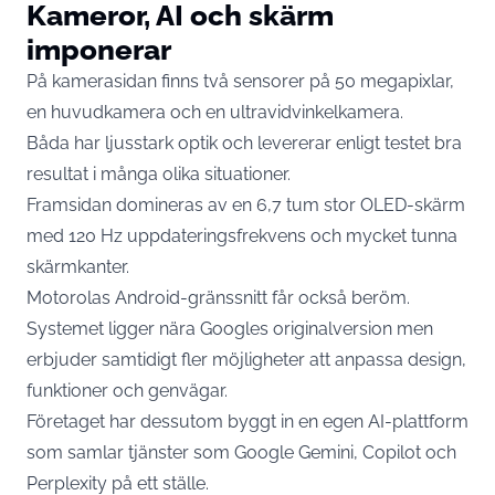
Kameror, AI och skärm
imponerar
På kamerasidan finns två sensorer på 50 megapixlar,
en huvudkamera och en ultravidvinkelkamera.
Båda har ljusstark optik och levererar enligt testet bra
resultat i många olika situationer.
Framsidan domineras av en 6,7 tum stor OLED-skärm
med 120 Hz uppdateringsfrekvens och mycket tunna
skärmkanter.
Motorolas Android-gränssnitt får också beröm.
Systemet ligger nära Googles originalversion men
erbjuder samtidigt fler möjligheter att anpassa design,
funktioner och genvägar.
Företaget har dessutom byggt in en egen AI-plattform
som samlar tjänster som Google Gemini, Copilot och
Perplexity på ett ställe.