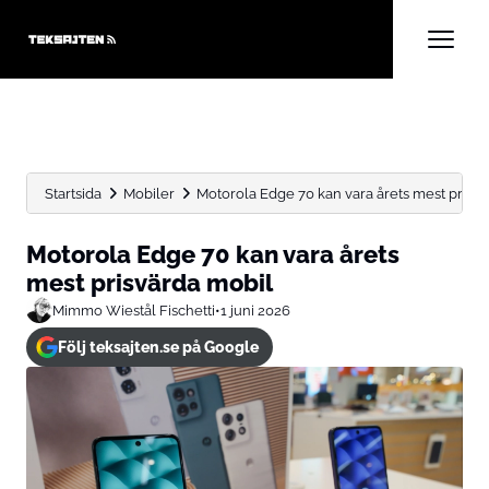
Startsida
Mobiler
Motorola Edge 70 kan vara årets mest prisv
Motorola Edge 70 kan vara årets
mest prisvärda mobil
Mimmo Wiestål Fischetti
•
1 juni 2026
Följ teksajten.se på Google