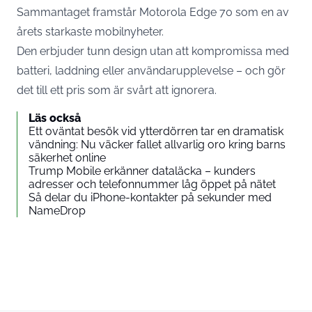
Sammantaget framstår Motorola Edge 70 som en av
årets starkaste mobilnyheter.
Den erbjuder tunn design utan att kompromissa med
batteri, laddning eller användarupplevelse – och gör
det till ett pris som är svårt att ignorera.
Läs också
Ett oväntat besök vid ytterdörren tar en dramatisk
vändning: Nu väcker fallet allvarlig oro kring barns
säkerhet online
Trump Mobile erkänner dataläcka – kunders
adresser och telefonnummer låg öppet på nätet
Så delar du iPhone-kontakter på sekunder med
NameDrop