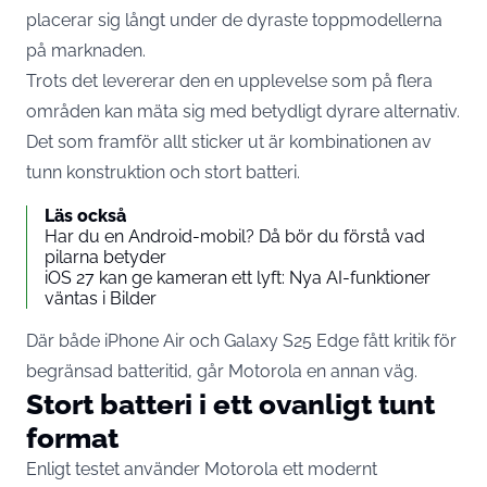
placerar sig långt under de dyraste toppmodellerna
på marknaden.
Trots det levererar den en upplevelse som på flera
områden kan mäta sig med betydligt dyrare alternativ.
Det som framför allt sticker ut är kombinationen av
tunn konstruktion och stort batteri.
Läs också
Har du en Android-mobil? Då bör du förstå vad
pilarna betyder
iOS 27 kan ge kameran ett lyft: Nya AI-funktioner
väntas i Bilder
Där både iPhone Air och Galaxy S25 Edge fått kritik för
begränsad batteritid, går Motorola en annan väg.
Stort batteri i ett ovanligt tunt
format
Enligt testet använder Motorola ett modernt