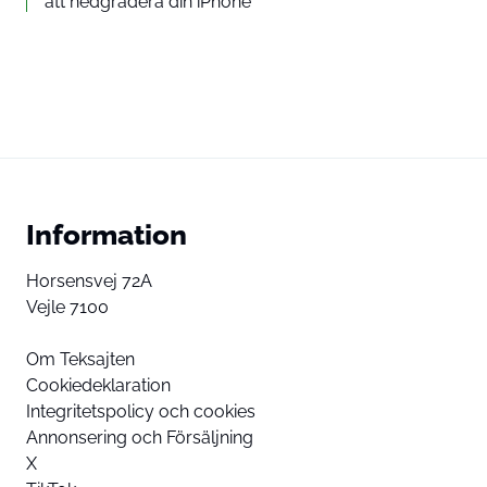
att nedgradera din iPhone
Information
Horsensvej 72A
Vejle 7100
Om Teksajten
Cookiedeklaration
Integritetspolicy och cookies
Annonsering och Försäljning
X