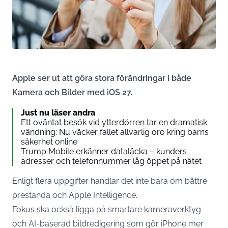
Apple ser ut att göra stora förändringar i både
Kamera och Bilder med iOS 27.
Just nu läser andra
Ett oväntat besök vid ytterdörren tar en dramatisk
vändning: Nu väcker fallet allvarlig oro kring barns
säkerhet online
Trump Mobile erkänner dataläcka – kunders
adresser och telefonnummer låg öppet på nätet
Enligt flera uppgifter handlar det inte bara om bättre
prestanda och Apple Intelligence.
Fokus ska också ligga på smartare kameraverktyg
och AI-baserad bildredigering som gör iPhone mer