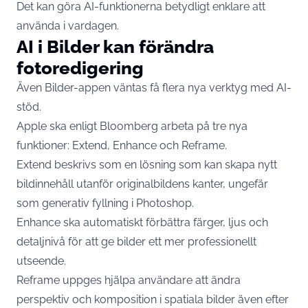
Det kan göra AI-funktionerna betydligt enklare att
använda i vardagen.
AI i Bilder kan förändra
fotoredigering
Även Bilder-appen väntas få flera nya verktyg med AI-
stöd.
Apple ska enligt Bloomberg arbeta på tre nya
funktioner: Extend, Enhance och Reframe.
Extend beskrivs som en lösning som kan skapa nytt
bildinnehåll utanför originalbildens kanter, ungefär
som generativ fyllning i Photoshop.
Enhance ska automatiskt förbättra färger, ljus och
detaljnivå för att ge bilder ett mer professionellt
utseende.
Reframe uppges hjälpa användare att ändra
perspektiv och komposition i spatiala bilder även efter