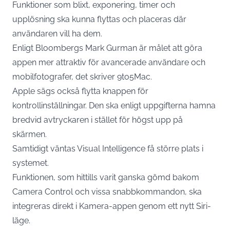
Funktioner som blixt, exponering, timer och
upplösning ska kunna flyttas och placeras där
användaren vill ha dem.
Enligt Bloombergs Mark Gurman är målet att göra
appen mer attraktiv för avancerade användare och
mobilfotografer, det skriver
9to5Mac.
Apple sägs också flytta knappen för
kontrollinställningar. Den ska enligt uppgifterna hamna
bredvid avtryckaren i stället för högst upp på
skärmen.
Samtidigt väntas Visual Intelligence få större plats i
systemet.
Funktionen, som hittills varit ganska gömd bakom
Camera Control och vissa snabbkommandon, ska
integreras direkt i Kamera-appen genom ett nytt Siri-
läge.