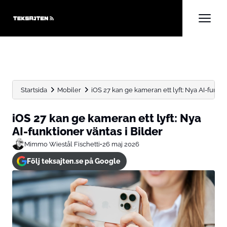
Startsida
Mobiler
iOS 27 kan ge kameran ett lyft: Nya AI-funktio
iOS 27 kan ge kameran ett lyft: Nya
AI-funktioner väntas i Bilder
Mimmo Wiestål Fischetti
•
26 maj 2026
Följ teksajten.se på Google