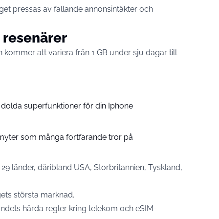
get pressas av fallande annonsintäkter och
s resenärer
ommer att variera från 1 GB under sju dagar till
 dolda superfunktioner för din Iphone
myter som många fortfarande tror på
g i 29 länder, däribland USA, Storbritannien, Tyskland,
ets största marknad.
andets hårda regler kring telekom och eSIM-