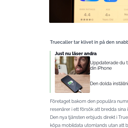
Truecaller tar klivet in på den sn
Just nu läser andra
Uppdaterade du til
din iPhone
Den dolda inställn
Företaget bakom den populära nummer
resenärer i ett försök att bredda sin
Den nya tjänsten erbjuds direkt i True
köpa mobildata utomlands utan att by