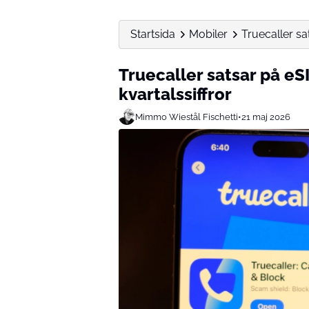
Startsida
Mobiler
Truecaller sa
Truecaller satsar på eS
kvartalssiffror
Mimmo Wiestål Fischetti
•
21 maj 2026