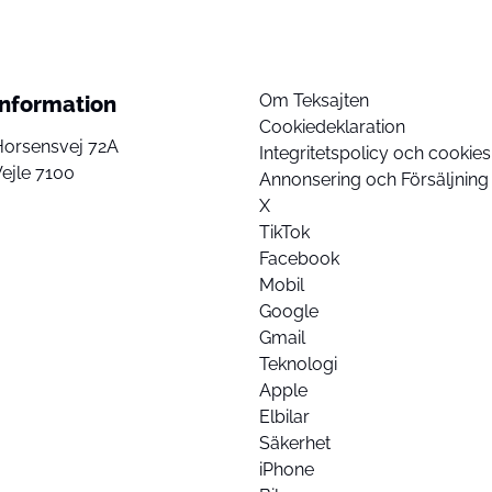
Om Teksajten
Information
Cookiedeklaration
Horsensvej 72A
Integritetspolicy och cookies
ejle 7100
Annonsering och Försäljning
X
TikTok
Facebook
Mobil
Google
Gmail
Teknologi
Apple
Elbilar
Säkerhet
iPhone