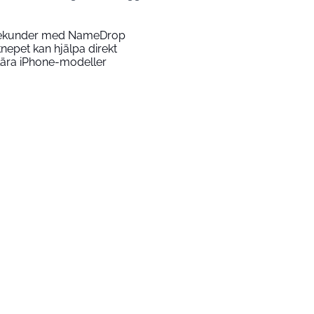
 sekunder med NameDrop
nepet kan hjälpa direkt
lära iPhone-modeller