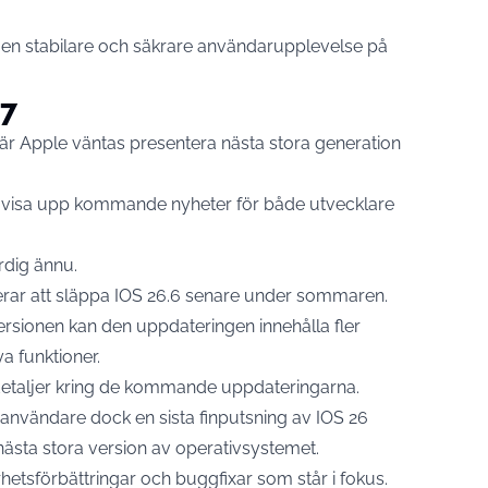
 en stabilare och säkrare användarupplevelse på
27
r Apple väntas presentera nästa stora generation
t visa upp kommande nyheter för både utvecklare
rdig ännu.
erar att släppa IOS 26.6 senare under sommaren.
-versionen kan den uppdateringen innehålla fler
a funktioner.
 detaljer kring de kommande uppdateringarna.
nvändare dock en sista finputsning av IOS 26
ästa stora version av operativsystemet.
erhetsförbättringar och buggfixar som står i fokus.