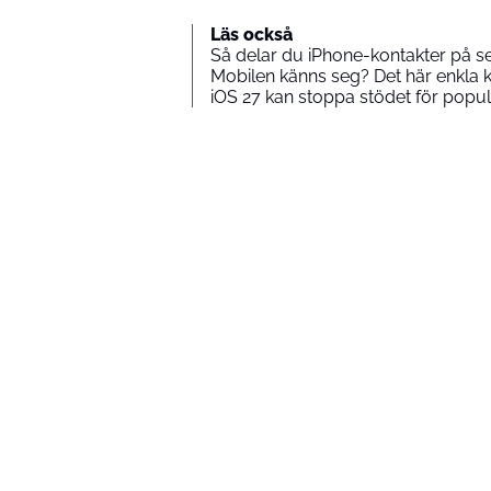
Läs också
Så delar du iPhone-kontakter på
Mobilen känns seg? Det här enkla k
iOS 27 kan stoppa stödet för popu