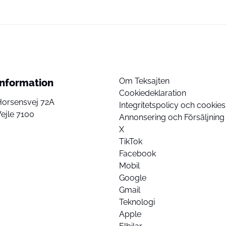
Om Teksajten
Information
Cookiedeklaration
Horsensvej 72A
Integritetspolicy och cookies
ejle 7100
Annonsering och Försäljning
X
TikTok
Facebook
Mobil
Google
Gmail
Teknologi
Apple