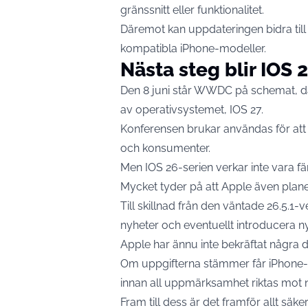
gränssnitt eller funktionalitet.
Däremot kan uppdateringen bidra till
kompatibla iPhone-modeller.
Nästa steg blir IOS 
Den 8 juni står WWDC på schemat, dä
av operativsystemet, IOS 27.
Konferensen brukar användas för at
och konsumenter.
Men IOS 26-serien verkar inte vara fä
Mycket tyder på att Apple även plan
Till skillnad från den väntade 26.5.1
nyheter och eventuellt introducera ny
Apple har ännu inte bekräftat några
Om uppgifterna stämmer får iPhone-a
innan all uppmärksamhet riktas mot n
Fram till dess är det framför allt säk