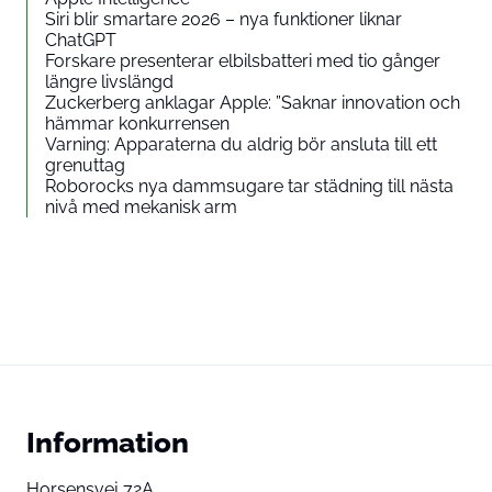
Siri blir smartare 2026 – nya funktioner liknar
ChatGPT
Forskare presenterar elbilsbatteri med tio gånger
längre livslängd
Zuckerberg anklagar Apple: ”Saknar innovation och
hämmar konkurrensen
Varning: Apparaterna du aldrig bör ansluta till ett
grenuttag
Roborocks nya dammsugare tar städning till nästa
nivå med mekanisk arm
Information
Horsensvej 72A