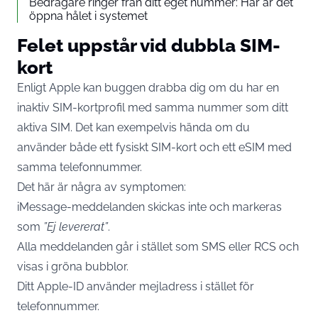
Bedragare ringer från ditt eget nummer: Här är det
öppna hålet i systemet
Felet uppstår vid dubbla SIM-
kort
Enligt Apple kan buggen drabba dig om du har en
inaktiv SIM-kortprofil med samma nummer som ditt
aktiva SIM. Det kan exempelvis hända om du
använder både ett fysiskt SIM-kort och ett eSIM med
samma telefonnummer.
Det här är några av symptomen:
iMessage-meddelanden skickas inte och markeras
som
”Ej levererat”
.
Alla meddelanden går i stället som SMS eller RCS och
visas i gröna bubblor.
Ditt Apple-ID använder mejladress i stället för
telefonnummer.