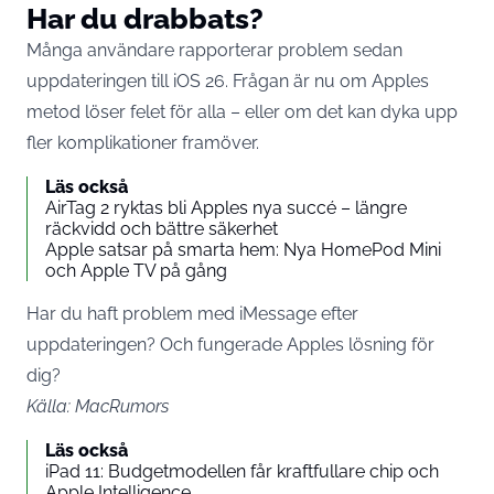
Har du drabbats?
Många användare rapporterar problem sedan
uppdateringen till iOS 26. Frågan är nu om Apples
metod löser felet för alla – eller om det kan dyka upp
fler komplikationer framöver.
Läs också
AirTag 2 ryktas bli Apples nya succé – längre
räckvidd och bättre säkerhet
Apple satsar på smarta hem: Nya HomePod Mini
och Apple TV på gång
Har du haft problem med iMessage efter
uppdateringen? Och fungerade Apples lösning för
dig?
Källa:
MacRumors
Läs också
iPad 11: Budgetmodellen får kraftfullare chip och
Apple Intelligence