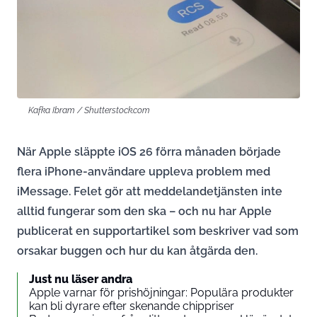
Kafka Ibram / Shutterstock.com
När Apple släppte iOS 26 förra månaden började
flera iPhone-användare uppleva problem med
iMessage. Felet gör att meddelandetjänsten inte
alltid fungerar som den ska – och nu har Apple
publicerat en supportartikel som beskriver vad som
orsakar buggen och hur du kan åtgärda den.
Just nu läser andra
Apple varnar för prishöjningar: Populära produkter
kan bli dyrare efter skenande chippriser