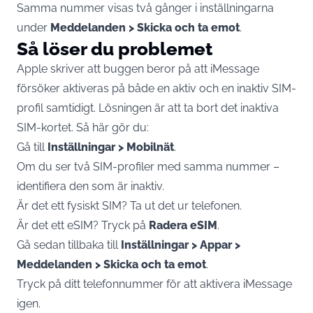
Samma nummer visas två gånger i inställningarna
under
Meddelanden > Skicka och ta emot
.
Så löser du problemet
Apple skriver att buggen beror på att iMessage
försöker aktiveras på både en aktiv och en inaktiv SIM-
profil samtidigt. Lösningen är att ta bort det inaktiva
SIM-kortet. Så här gör du:
Gå till
Inställningar > Mobilnät
.
Om du ser två SIM-profiler med samma nummer –
identifiera den som är inaktiv.
Är det ett fysiskt SIM? Ta ut det ur telefonen.
Är det ett eSIM? Tryck på
Radera eSIM
.
Gå sedan tillbaka till
Inställningar > Appar >
Meddelanden > Skicka och ta emot
.
Tryck på ditt telefonnummer för att aktivera iMessage
igen.