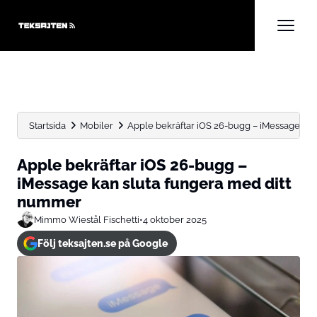
Startsida
Mobiler
Apple bekräftar iOS 26-bugg – iMessage kan 
Apple bekräftar iOS 26-bugg –
iMessage kan sluta fungera med ditt
nummer
Mimmo Wiestål Fischetti
•
4 oktober 2025
Följ teksajten.se på Google