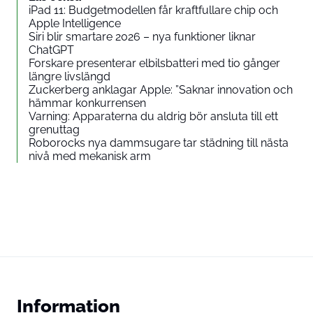
iPad 11: Budgetmodellen får kraftfullare chip och
Apple Intelligence
Siri blir smartare 2026 – nya funktioner liknar
ChatGPT
Forskare presenterar elbilsbatteri med tio gånger
längre livslängd
Zuckerberg anklagar Apple: ”Saknar innovation och
hämmar konkurrensen
Varning: Apparaterna du aldrig bör ansluta till ett
grenuttag
Roborocks nya dammsugare tar städning till nästa
nivå med mekanisk arm
Information