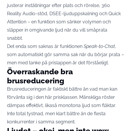
justerar inställningar efter plats och rörelse, 360
Reality Audio-stöd, DSEE-ljuduppskalning och Quick
Attention – en funktion som sänker volymen och
släpper in omgivande ljud när du vill småprata
snabbt.
Det enda som saknas är funktionen
Speak-to-Chat
,
som automatiskt gör samma sak när du börjar prata –
men med tanke på prislappen är det förståeligt.
Överraskande bra
brusreducering
Brusreduceringen är faktiskt bättre än vad man kan
förvänta sig i den här prisklassen. Mänskliga röster
dämpas effektivt, likaså monotona ljud som fläktar.
Inte total tystnad, men klart bättre än de flesta
konkurrenter i samma segment.
Ljudet – okej, men inte wow