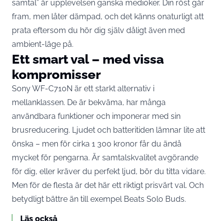
samtal” är upplevelsen ganska medioker. Din röst går
fram, men låter dämpad, och det känns onaturligt att
prata eftersom du hör dig själv dåligt även med
ambient-läge på.
Ett smart val – med vissa
kompromisser
Sony WF-C710N är ett starkt alternativ i
mellanklassen. De är bekväma, har många
användbara funktioner och imponerar med sin
brusreducering. Ljudet och batteritiden lämnar lite att
önska – men för cirka 1 300 kronor får du ändå
mycket för pengarna. Är samtalskvalitet avgörande
för dig, eller kräver du perfekt ljud, bör du titta vidare.
Men för de flesta är det här ett riktigt prisvärt val. Och
betydligt bättre än till exempel Beats Solo Buds.
Läs också