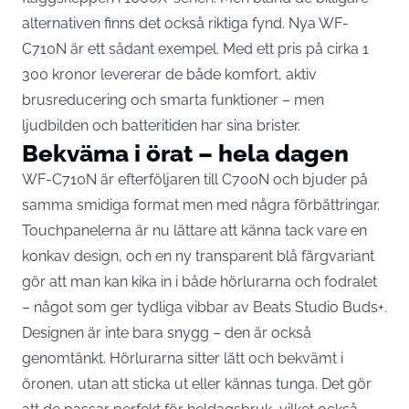
alternativen finns det också riktiga fynd. Nya WF-
C710N är ett sådant exempel. Med ett pris på cirka 1
300 kronor levererar de både komfort, aktiv
brusreducering och smarta funktioner – men
ljudbilden och batteritiden har sina brister.
Bekväma i örat – hela dagen
WF-C710N är efterföljaren till C700N och bjuder på
samma smidiga format men med några förbättringar.
Touchpanelerna är nu lättare att känna tack vare en
konkav design, och en ny transparent blå färgvariant
gör att man kan kika in i både hörlurarna och fodralet
– något som ger tydliga vibbar av Beats Studio Buds+.
Designen är inte bara snygg – den är också
genomtänkt. Hörlurarna sitter lätt och bekvämt i
öronen, utan att sticka ut eller kännas tunga. Det gör