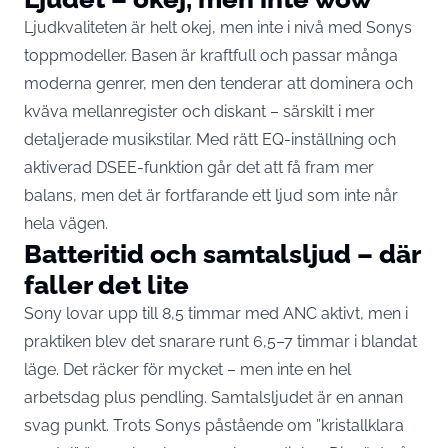
Ljudkvaliteten är helt okej, men inte i nivå med Sonys
toppmodeller. Basen är kraftfull och passar många
moderna genrer, men den tenderar att dominera och
kväva mellanregister och diskant – särskilt i mer
detaljerade musikstilar. Med rätt EQ-inställning och
aktiverad DSEE-funktion går det att få fram mer
balans, men det är fortfarande ett ljud som inte når
hela vägen.
Batteritid och samtalsljud – där
faller det lite
Sony lovar upp till 8,5 timmar med ANC aktivt, men i
praktiken blev det snarare runt 6,5–7 timmar i blandat
läge. Det räcker för mycket – men inte en hel
arbetsdag plus pendling. Samtalsljudet är en annan
svag punkt. Trots Sonys påstående om ”kristallklara