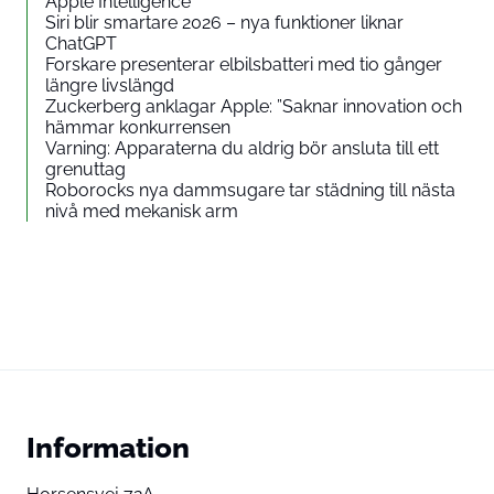
Apple Intelligence
Siri blir smartare 2026 – nya funktioner liknar
ChatGPT
Forskare presenterar elbilsbatteri med tio gånger
längre livslängd
Zuckerberg anklagar Apple: ”Saknar innovation och
hämmar konkurrensen
Varning: Apparaterna du aldrig bör ansluta till ett
grenuttag
Roborocks nya dammsugare tar städning till nästa
nivå med mekanisk arm
Information