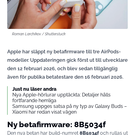
Roman Larchikov / Shutterstuck
Apple har släppt ny betafirmware till tre AirPods-
modeller. Uppdateringen gick först ut till utvecklare
den 12 februari 2026, och blev sedan tillgänglig
även för publika betatestare den 16 februari 2026.
Just nu läser andra
Nya Apple-hörlurar upptäckta: Detaljer hålls
fortfarande hemliga
Samsung uppges satsa på ny typ av Galaxy Buds –
Xiaomi har redan visat vägen
Ny betafirmware: 8B5034f
Den nya betan har build-numret
8B5034f
och rullas ut