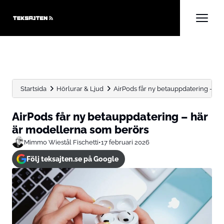
Startsida
Hörlurar & Ljud
AirPods får ny betauppdatering – hä
AirPods får ny betauppdatering – här
är modellerna som berörs
Mimmo Wiestål Fischetti
•
17 februari 2026
Följ teksajten.se på Google