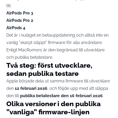
till:
AirPods Pro 3
AirPods Pro 2
AirPods 4
Det är i nuläget en betauppdatering och alltså inte en
vanlig ”skarpt släppt” firmware för alla användare.
Enligt
MacRumors
är den begränsad till utvecklare
och publika betatestare.
Två steg: först utvecklare,
sedan publika testare
Apple började dela ut samma firmware till utvecklare
den
12 februari 2026
, och följde upp med att släppa
den till
publika betatestare den 16 februari 2026
.
Olika versioner i den publika
”vanliga” firmware-linjen