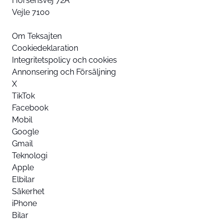
Horsensvej 72A
Vejle 7100
Om Teksajten
Cookiedeklaration
Integritetspolicy och cookies
Annonsering och Försäljning
X
TikTok
Facebook
Mobil
Google
Gmail
Teknologi
Apple
Elbilar
Säkerhet
iPhone
Bilar