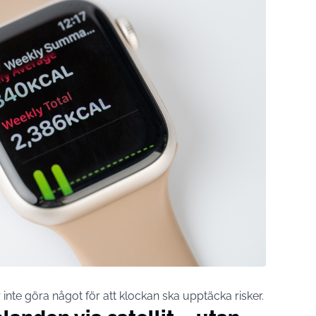
nte göra något för att klockan ska upptäcka risker.