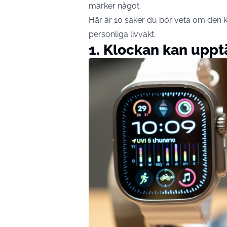
märker något.
Här är 10 saker du bör veta om den 
personliga livvakt.
1. Klockan kan uppt