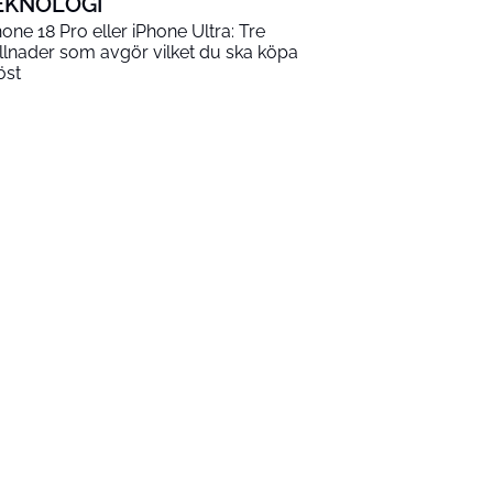
EKNOLOGI
hone 18 Pro eller iPhone Ultra: Tre
illnader som avgör vilket du ska köpa
öst