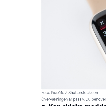
Foto: PixieMe / Shutterstock.com
Övervakningen är passiv. Du behöver i