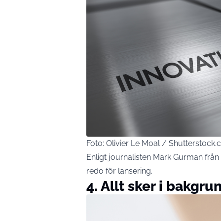
Foto: Olivier Le Moal / Shutterstock
Enligt journalisten Mark Gurman från
redo för lansering.
4. Allt sker i bakgr