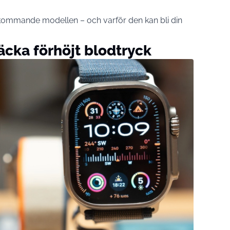
kommande modellen – och varför den kan bli din
äcka förhöjt blodtryck