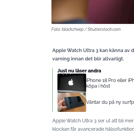
Foto: blackzheep / Shutterstock.com
Apple Watch Ultra 3 kan känna av d
varning innan det blir allvarligt.
Just nu läser andra
iPhone 18 Pro eller iP
köpa i höst
Väntar du på ny surfp
Apple Watch Ultra 3 ser ut att bli me
klockan får avancerade hälsofunktio