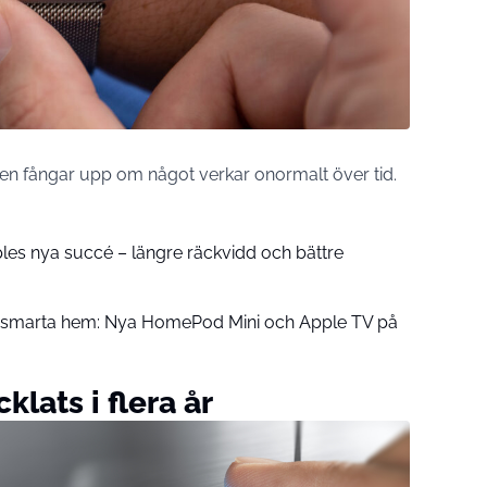
en fångar upp om något verkar onormalt över tid.
pples nya succé – längre räckvidd och bättre
å smarta hem: Nya HomePod Mini och Apple TV på
klats i flera år