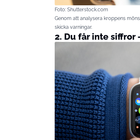
Foto: Shutterstock.com
Genom att analysera kroppens mönst
skicka varningar.
2. Du får inte siffro