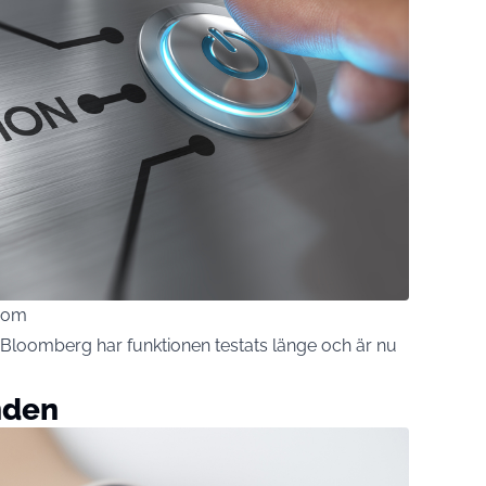
.com
 Bloomberg har funktionen testats länge och är nu
unden