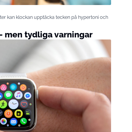
er kan klockan upptäcka tecken på hypertoni och
r – men tydliga varningar