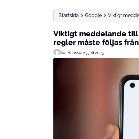
Startsida
Google
Viktigt meddel
Viktigt meddelande till
regler måste följas fr
Ida Hansson
•
5 juli 2025