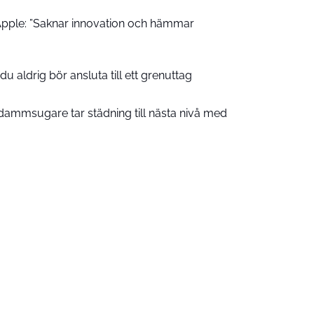
pple: ”Saknar innovation och hämmar
u aldrig bör ansluta till ett grenuttag
ammsugare tar städning till nästa nivå med