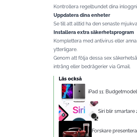
Kontrollera regelbundet dina inloggnin
Uppdatera dina enheter
Se till att alltid ha den senaste mjukv
Installera extra säkerhetsprogram
Komplettera med antivirus eller anna
ytterligare.
Genom att följa dessa sex säkerhetså
intrång eller bedrägerier via Gmail.
Läs också
iPad 11: Budgetmodelle
Siri blir smartar
Forskare presenterar