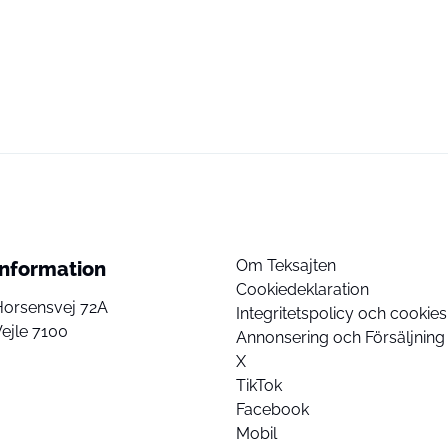
Om Teksajten
Information
Cookiedeklaration
Horsensvej 72A
Integritetspolicy och cookies
ejle 7100
Annonsering och Försäljning
X
TikTok
Facebook
Mobil