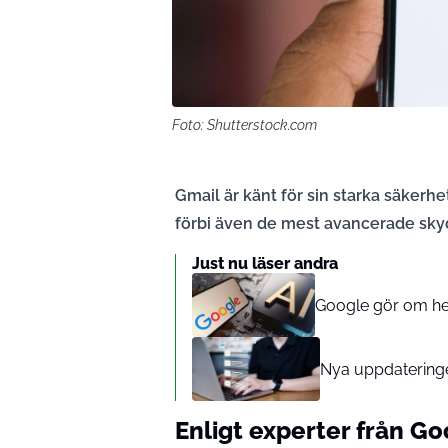
Foto: Shutterstock.com
Gmail är känt för sin starka säkerhe
förbi även de mest avancerade sky
Just nu läser andra
Google gör om hela
Nya uppdateringen
Enligt experter från
Goo