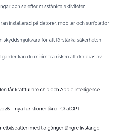
gar och se efter misstänkta aktiviteter.
aran installerad på datorer, mobiler och surfplattor.
n skyddsmjukvara för att förstärka säkerheten
tgärder kan du minimera risken att drabbas av
n får kraftfullare chip och Apple Intelligence
e 2026 – nya funktioner liknar ChatGPT
 elbilsbatteri med tio gånger längre livslängd