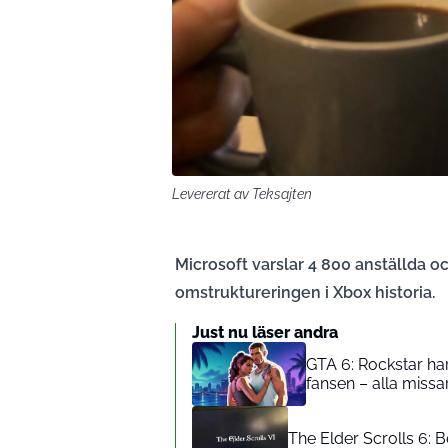
Levererat av Teksajten
Microsoft varslar 4 800 anställda oc
omstruktureringen i Xbox historia.
Just nu läser andra
GTA 6: Rockstar har
fansen – alla missa
The Elder Scrolls 6: 