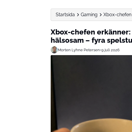
Startsida
Gaming
Xbox-chefen e
Xbox-chefen erkänner: 
hälsosam – fyra spelstu
Morten Lyhne Petersen
•
9 juli 2026