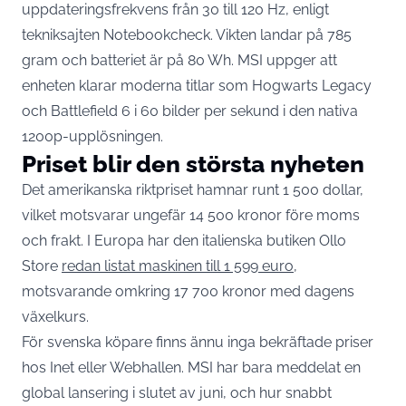
uppdateringsfrekvens från 30 till 120 Hz, enligt
tekniksajten Notebookcheck. Vikten landar på 785
gram och batteriet är på 80 Wh. MSI uppger att
enheten klarar moderna titlar som Hogwarts Legacy
och Battlefield 6 i 60 bilder per sekund i den nativa
1200p-upplösningen.
Priset blir den största nyheten
Det amerikanska riktpriset hamnar runt 1 500 dollar,
vilket motsvarar ungefär 14 500 kronor före moms
och frakt. I Europa har den italienska butiken Ollo
Store
redan listat maskinen till 1 599 euro
,
motsvarande omkring 17 700 kronor med dagens
växelkurs.
För svenska köpare finns ännu inga bekräftade priser
hos Inet eller Webhallen. MSI har bara meddelat en
global lansering i slutet av juni, och hur snabbt