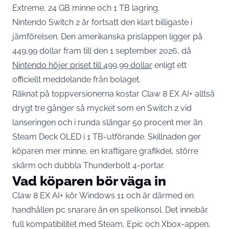
Extreme, 24 GB minne och 1 TB lagring.
Nintendo Switch 2 är fortsatt den klart billigaste i
jämförelsen. Den amerikanska prislappen ligger på
449,99 dollar fram till den 1 september 2026, då
Nintendo höjer priset till 499,99 dollar
enligt ett
officiellt meddelande från bolaget.
Räknat på toppversionerna kostar Claw 8 EX AI+ alltså
drygt tre gånger så mycket som en Switch 2 vid
lanseringen och i runda slängar 50 procent mer än
Steam Deck OLED i 1 TB-utförande. Skillnaden ger
köparen mer minne, en kraftigare grafikdel, större
skärm och dubbla Thunderbolt 4-portar.
Vad köparen bör väga in
Claw 8 EX AI+ kör Windows 11 och är därmed en
handhållen pc snarare än en spelkonsol. Det innebär
full kompatibilitet med Steam, Epic och Xbox-appen,