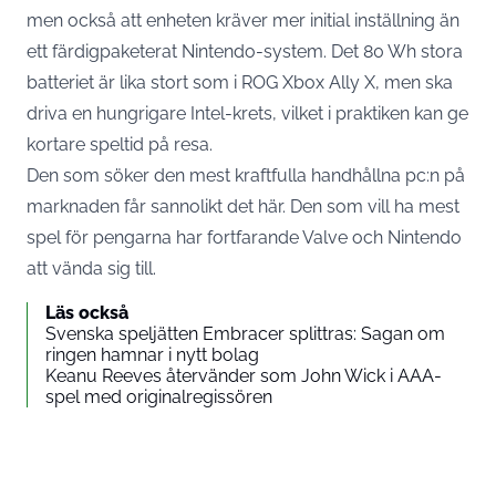
men också att enheten kräver mer initial inställning än
ett färdigpaketerat Nintendo-system. Det 80 Wh stora
batteriet är lika stort som i ROG Xbox Ally X, men ska
driva en hungrigare Intel-krets, vilket i praktiken kan ge
kortare speltid på resa.
Den som söker den mest kraftfulla handhållna pc:n på
marknaden får sannolikt det här. Den som vill ha mest
spel för pengarna har fortfarande Valve och Nintendo
att vända sig till.
Läs också
Svenska speljätten Embracer splittras: Sagan om
ringen hamnar i nytt bolag
Keanu Reeves återvänder som John Wick i AAA-
spel med originalregissören