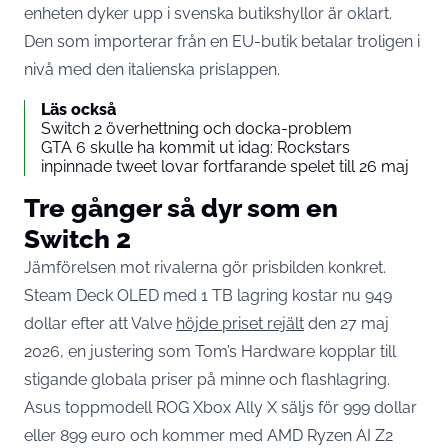
enheten dyker upp i svenska butikshyllor är oklart.
Den som importerar från en EU-butik betalar troligen i
nivå med den italienska prislappen.
Läs också
Switch 2 överhettning och docka-problem
GTA 6 skulle ha kommit ut idag: Rockstars
inpinnade tweet lovar fortfarande spelet till 26 maj
Tre gånger så dyr som en
Switch 2
Jämförelsen mot rivalerna gör prisbilden konkret.
Steam Deck OLED med 1 TB lagring kostar nu 949
dollar efter att Valve
höjde priset rejält
den 27 maj
2026, en justering som Tom’s Hardware kopplar till
stigande globala priser på minne och flashlagring.
Asus toppmodell ROG Xbox Ally X säljs för 999 dollar
eller 899 euro och kommer med AMD Ryzen AI Z2