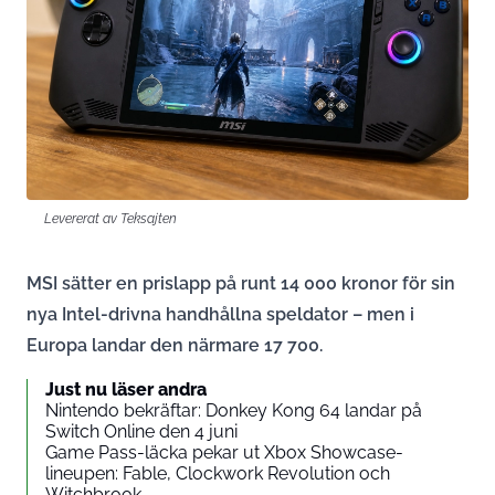
Levererat av Teksajten
MSI sätter en prislapp på runt 14 000 kronor för sin
nya Intel-drivna handhållna speldator – men i
Europa landar den närmare 17 700.
Just nu läser andra
Nintendo bekräftar: Donkey Kong 64 landar på
Switch Online den 4 juni
Game Pass-läcka pekar ut Xbox Showcase-
lineupen: Fable, Clockwork Revolution och
Witchbrook