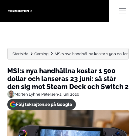
Startsida
Gaming
MSI:s nya handhållna kostar 1 500 dollar och 
MSI:s nya handhållna kostar 1 500
dollar och lanseras 23 juni: så står
den sig mot Steam Deck och Switch 2
Morten Lyhne Petersen
•
2 juni 2026
Följ teksajten.se på Google