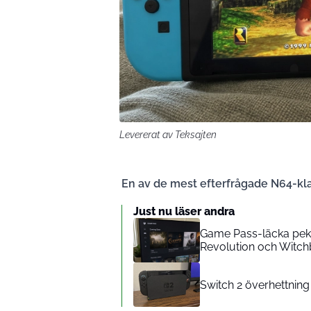
Levererat av Teksajten
En av de mest efterfrågade N64-kla
Just nu läser andra
Game Pass-läcka pek
Revolution och Witc
Switch 2 överhettnin