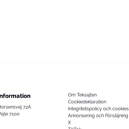
Om Teksajten
Information
Cookiedeklaration
Horsensvej 72A
Integritetspolicy och cookies
ejle 7100
Annonsering och Försäljning
X