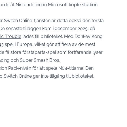
gjorde åt Nintendo innan Microsoft köpte studion
 Switch Online-tjänsten är detta också den första
De senaste tilläggen kom i december 2025, då
ic Trouble
lades till biblioteket. Med Donkey Kong
 spel i Europa, vilket gör att flera av de mest
de få stora förstaparts-spel som fortfarande lyser
Racing och Super Smash Bros.
n Pack-nivån för att spela N64-titlarna. Den
witch Online ger inte tillgång till biblioteket.