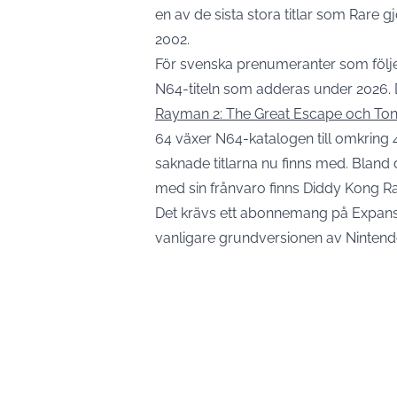
en av de sista stora titlar som Rare 
2002.
För svenska prenumeranter som följer
N64-titeln som adderas under 2026. 
Rayman 2: The Great Escape och Ton
64 växer N64-katalogen till omkring 43
saknade titlarna nu finns med. Bland 
med sin frånvaro finns Diddy Kong 
Det krävs ett abonnemang på Expansio
vanligare grundversionen av Nintendo S