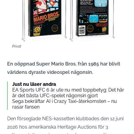
Privat
En oöppnad Super Mario Bros. från 1985 har blivit
världens dyraste videospel någonsin.
Just nu läser andra
EA Sports UFC 6 är ute nu med toppbetyg: Det här
är det bästa UFC-spelet någonsin gjort
Sega bekräftar AI i Crazy Taxi-återkomsten – nu
rasar fansen
Den förseglade NES-kassetten klubbades den 12 juni
2026 hos amerikanska Heritage Auctions för 3