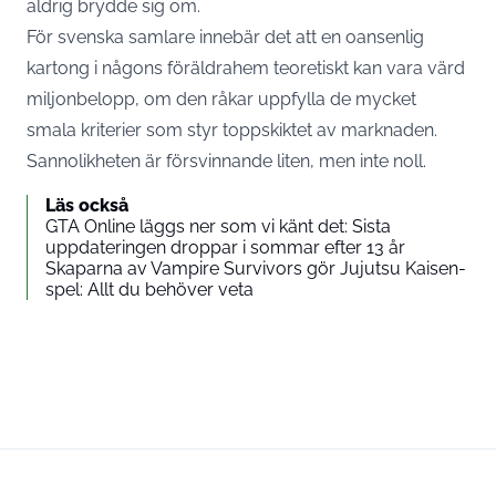
aldrig brydde sig om.
För svenska samlare innebär det att en oansenlig
kartong i någons föräldrahem teoretiskt kan vara värd
miljonbelopp, om den råkar uppfylla de mycket
smala kriterier som styr toppskiktet av marknaden.
Sannolikheten är försvinnande liten, men inte noll.
Läs också
GTA Online läggs ner som vi känt det: Sista
uppdateringen droppar i sommar efter 13 år
Skaparna av Vampire Survivors gör Jujutsu Kaisen-
spel: Allt du behöver veta