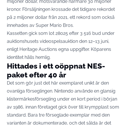
miljoner dollar, motsvarande närmare 30 miljoner
kronor. Försäljningen krossade det tidigare rekordet
på 2 miljoner dollar från 2021, ett rekord som också
innehades av Super Mario Bros.
Kassetten gick som lot 28025 efter 3 516 bud under
auktionshusets videospelsauktion den 12–13 juni,
enligt Heritage Auctions egna uppgifter
. Köparens
identitet hålls hemlig.
Hittades i ett oöppnat NES-
paket efter 40 år
Det som gör just det här exemplaret unikt är den
ovanliga förseglingen. Nintendo använde en glansig
klistermärkesförsegling under en kort period i början
av 1986, innan företaget gick över till krympplast som
standard. Bara tre förseglade exemplar med den
varianten är dokumenterade, och det sålda är det