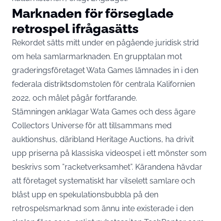
Marknaden för förseglade
retrospel ifrågasätts
Rekordet sätts mitt under en pågående juridisk strid
om hela samlarmarknaden. En grupptalan mot
graderingsföretaget Wata Games lämnades in i den
federala distriktsdomstolen för centrala Kalifornien
2022, och målet pågår fortfarande.
Stämningen anklagar Wata Games och dess ägare
Collectors Universe för att tillsammans med
auktionshus, däribland Heritage Auctions, ha drivit
upp priserna på klassiska videospel i ett mönster som
beskrivs som ”racketverksamhet”. Kärandena hävdar
att företaget systematiskt har vilselett samlare och
blåst upp en spekulationsbubbla på den
retrospelsmarknad som ännu inte existerade i den