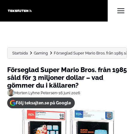
Startsida
Gaming
Förseglad Super Mario Bros. från 1985 såld för
Förseglad Super Mario Bros. från 1985
såld för 3 miljoner dollar – vad
gömmer du i källaren?
Morten Lyhne Petersen
•
16 juni 2026
Följ teksajten.se på Google