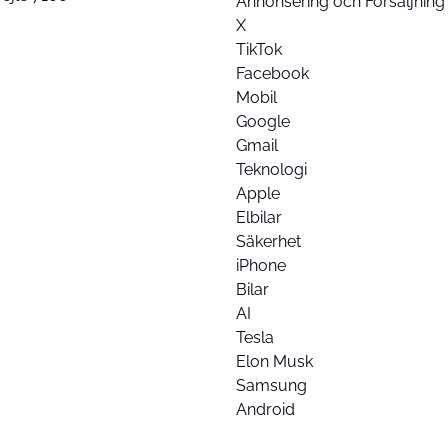
Annonsering och Försäljning
X
TikTok
Facebook
Mobil
Google
Gmail
Teknologi
Apple
Elbilar
Säkerhet
iPhone
Bilar
AI
Tesla
Elon Musk
Samsung
Android