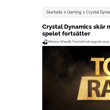
Startsida
Gaming
Crystal Dyna
Crystal Dynamics skär 
spelet fortsätter
Mimmo Wiestål Fischetti
•
28 augusti 2025