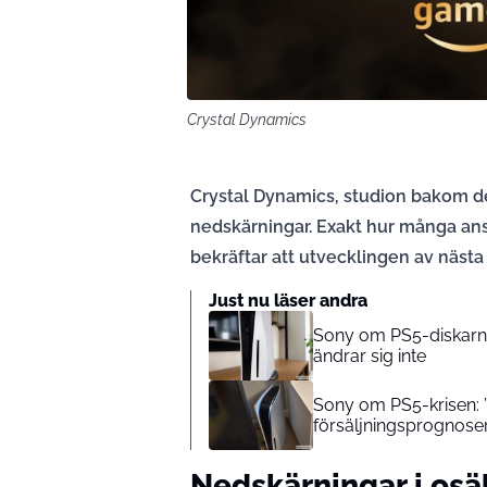
Crystal Dynamics
Crystal Dynamics, studion bakom 
nedskärningar. Exakt hur många ans
bekräftar att utvecklingen av nästa
Just nu läser andra
Sony om PS5-diskarna: 
ändrar sig inte
Sony om PS5-krisen: ”
försäljningsprognose
Nedskärningar i osä