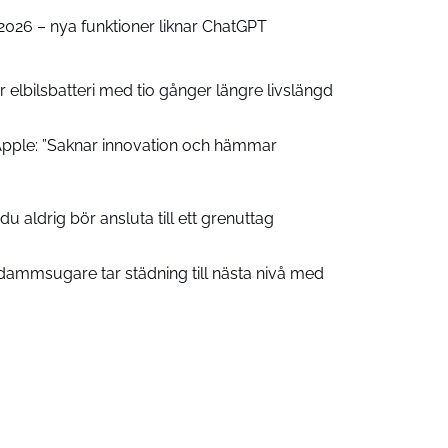
e 2026 – nya funktioner liknar ChatGPT
 elbilsbatteri med tio gånger längre livslängd
pple: ”Saknar innovation och hämmar
u aldrig bör ansluta till ett grenuttag
ammsugare tar städning till nästa nivå med