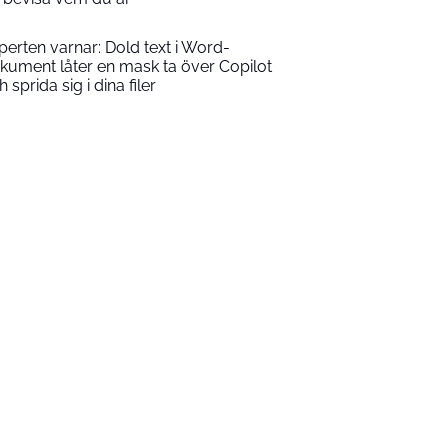
perten varnar: Dold text i Word-
kument låter en mask ta över Copilot
 sprida sig i dina filer