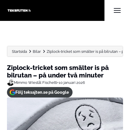
Startsida
Bilar
Ziplock-tricket som smälter is på bilrutan – på un
Ziplock-tricket som smälter is på
bilrutan – på under två minuter
Mimmo Wiestål Fischetti
•
10 januari 2026
Följ teksajten.se på Google