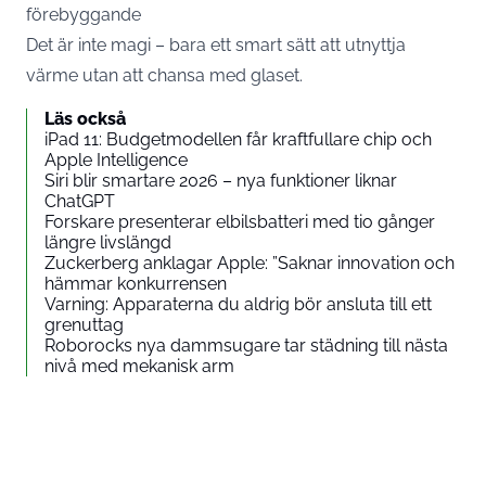
förebyggande
Det är inte magi – bara ett smart sätt att utnyttja
värme utan att chansa med glaset.
Läs också
iPad 11: Budgetmodellen får kraftfullare chip och
Apple Intelligence
Siri blir smartare 2026 – nya funktioner liknar
ChatGPT
Forskare presenterar elbilsbatteri med tio gånger
längre livslängd
Zuckerberg anklagar Apple: ”Saknar innovation och
hämmar konkurrensen
Varning: Apparaterna du aldrig bör ansluta till ett
grenuttag
Roborocks nya dammsugare tar städning till nästa
nivå med mekanisk arm