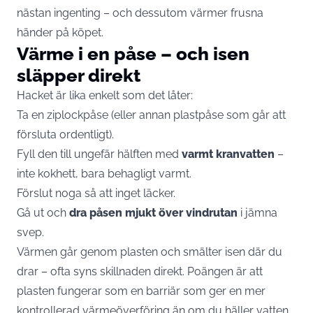
nästan ingenting – och dessutom värmer frusna
händer på köpet.
Värme i en påse – och isen
släpper direkt
Hacket är lika enkelt som det låter:
Ta en ziplockpåse (eller annan plastpåse som går att
försluta ordentligt).
Fyll den till ungefär hälften med
varmt kranvatten
–
inte kokhett, bara behagligt varmt.
Förslut noga så att inget läcker.
Gå ut och
dra påsen mjukt över vindrutan
i jämna
svep.
Värmen går genom plasten och smälter isen där du
drar – ofta syns skillnaden direkt. Poängen är att
plasten fungerar som en barriär som ger en mer
kontrollerad värmeöverföring än om du häller vatten