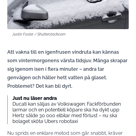
Justin Foster / Shutterstock.com
Att vakna till en igenfrusen vindruta kan kännas
som vintermorgonens värsta tidsjuv. Många skrapar
sig igenom isen i flera minuter – andra tar
genvägen och häller hett vatten på glaset.
Problemet? Det kan bli dyrt.
Just nu läser andra
Ducati kan säljas av Volkswagen: Fackförbunden
larmar och en potentiell köpare ska ha dykt upp
Hertz sålde 30 000 elbilar med förlust – nu ska
bolaget sköta Ubers robotaxi
Nu sprids en enklare metod som går snabbt, kräver