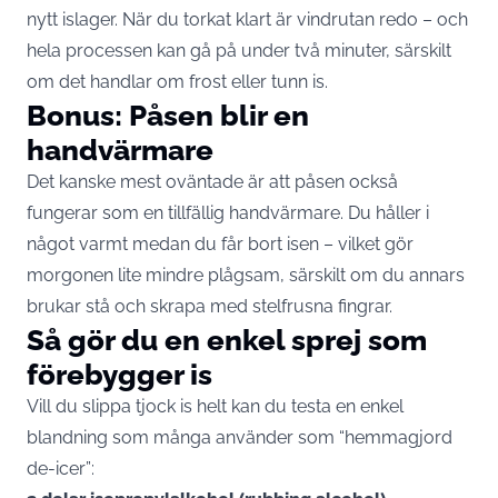
nytt islager. När du torkat klart är vindrutan redo – och
hela processen kan gå på under två minuter, särskilt
om det handlar om frost eller tunn is.
Bonus: Påsen blir en
handvärmare
Det kanske mest oväntade är att påsen också
fungerar som en tillfällig handvärmare. Du håller i
något varmt medan du får bort isen – vilket gör
morgonen lite mindre plågsam, särskilt om du annars
brukar stå och skrapa med stelfrusna fingrar.
Så gör du en enkel sprej som
förebygger is
Vill du slippa tjock is helt kan du testa en enkel
blandning som många använder som “hemmagjord
de-icer”: