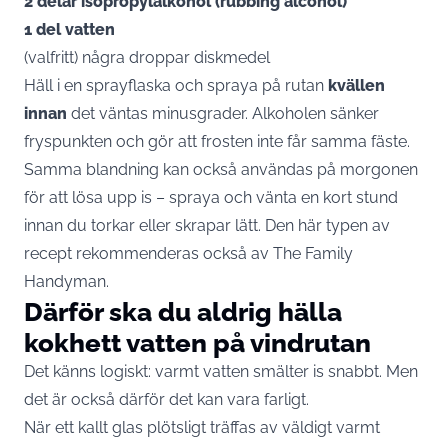
2 delar isopropylalkohol (rubbing alcohol)
1 del vatten
(valfritt) några droppar diskmedel
Häll i en sprayflaska och spraya på rutan
kvällen
innan
det väntas minusgrader. Alkoholen sänker
fryspunkten och gör att frosten inte får samma fäste.
Samma blandning kan också användas på morgonen
för att lösa upp is – spraya och vänta en kort stund
innan du torkar eller skrapar lätt. Den här typen av
recept rekommenderas också av
The Family
Handyman
.
Därför ska du aldrig hälla
kokhett vatten på vindrutan
Det känns logiskt: varmt vatten smälter is snabbt. Men
det är också därför det kan vara farligt.
När ett kallt glas plötsligt träffas av väldigt varmt