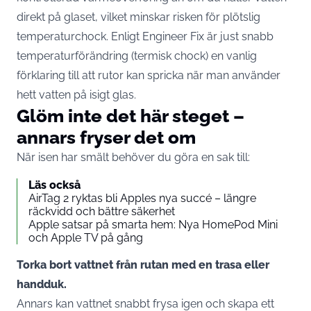
direkt på glaset, vilket minskar risken för plötslig
temperaturchock. Enligt
Engineer Fix
är just snabb
temperaturförändring (termisk chock) en vanlig
förklaring till att rutor kan spricka när man använder
hett vatten på isigt glas.
Glöm inte det här steget –
annars fryser det om
När isen har smält behöver du göra en sak till:
Läs också
AirTag 2 ryktas bli Apples nya succé – längre
räckvidd och bättre säkerhet
Apple satsar på smarta hem: Nya HomePod Mini
och Apple TV på gång
Torka bort vattnet från rutan med en trasa eller
handduk.
Annars kan vattnet snabbt frysa igen och skapa ett