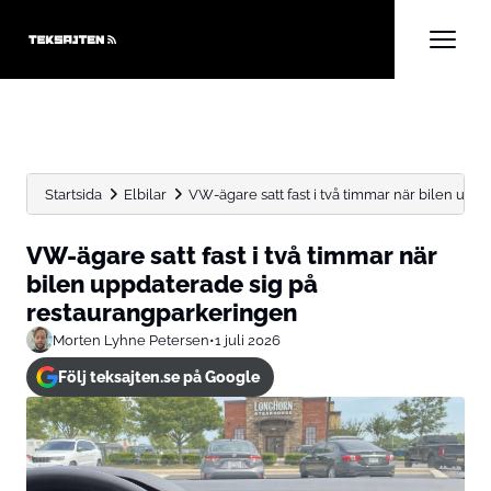
Startsida
Elbilar
VW-ägare satt fast i två timmar när bilen uppda
VW-ägare satt fast i två timmar när
bilen uppdaterade sig på
restaurangparkeringen
Morten Lyhne Petersen
•
1 juli 2026
Följ teksajten.se på Google