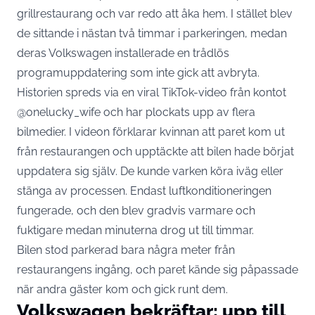
grillrestaurang och var redo att åka hem. I stället blev
de sittande i nästan två timmar i parkeringen, medan
deras Volkswagen installerade en trådlös
programuppdatering som inte gick att avbryta.
Historien spreds via en viral TikTok-video från kontot
@onelucky_wife och har plockats upp av flera
bilmedier. I videon förklarar kvinnan att paret kom ut
från restaurangen och upptäckte att bilen hade börjat
uppdatera sig själv. De kunde varken köra iväg eller
stänga av processen. Endast luftkonditioneringen
fungerade, och den blev gradvis varmare och
fuktigare medan minuterna drog ut till timmar.
Bilen stod parkerad bara några meter från
restaurangens ingång, och paret kände sig påpassade
när andra gäster kom och gick runt dem.
Volkswagen bekräftar: upp till