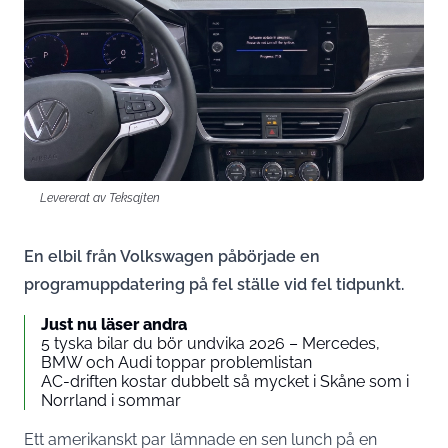
Levererat av Teksajten
En elbil från Volkswagen påbörjade en
programuppdatering på fel ställe vid fel tidpunkt.
Just nu läser andra
5 tyska bilar du bör undvika 2026 – Mercedes,
BMW och Audi toppar problemlistan
AC-driften kostar dubbelt så mycket i Skåne som i
Norrland i sommar
Ett amerikanskt par lämnade en sen lunch på en