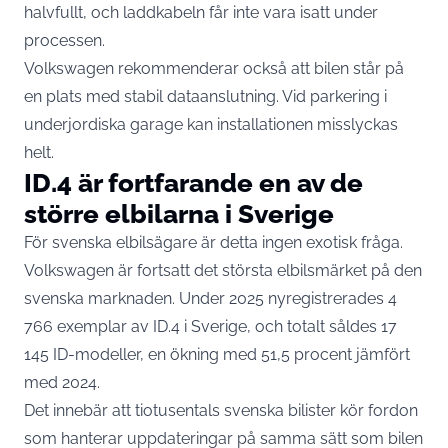
halvfullt, och laddkabeln får inte vara isatt under
processen.
Volkswagen rekommenderar också att bilen står på
en plats med stabil dataanslutning. Vid parkering i
underjordiska garage kan installationen misslyckas
helt.
ID.4 är fortfarande en av de
större elbilarna i Sverige
För svenska elbilsägare är detta ingen exotisk fråga.
Volkswagen är fortsatt det största elbilsmärket på den
svenska marknaden. Under 2025 nyregistrerades
4
766 exemplar av ID.4 i Sverige
, och totalt såldes 17
145 ID-modeller, en ökning med 51,5 procent jämfört
med 2024.
Det innebär att tiotusentals svenska bilister kör fordon
som hanterar uppdateringar på samma sätt som bilen