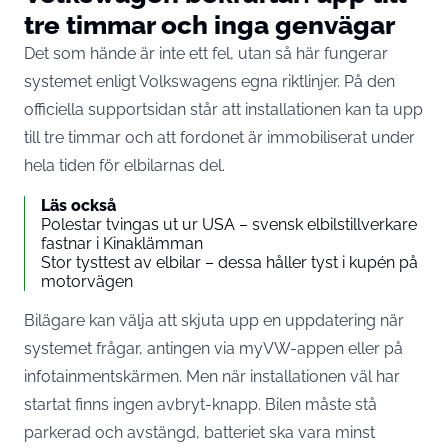
tre timmar och inga genvägar
Det som hände är inte ett fel, utan så här fungerar
systemet enligt Volkswagens egna riktlinjer. På den
officiella supportsidan står att
installationen kan ta upp
till tre timmar
och att fordonet är immobiliserat under
hela tiden för elbilarnas del.
Läs också
Polestar tvingas ut ur USA – svensk elbilstillverkare
fastnar i Kinaklämman
Stor tysttest av elbilar – dessa håller tyst i kupén på
motorvägen
Bilägare kan välja att skjuta upp en uppdatering när
systemet frågar, antingen via myVW-appen eller på
infotainmentskärmen. Men när installationen väl har
startat finns ingen avbryt-knapp. Bilen måste stå
parkerad och avstängd, batteriet ska vara minst