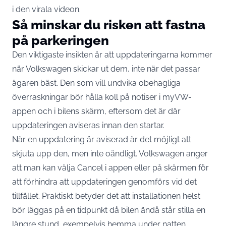
i den virala videon.
Så minskar du risken att fastna
på parkeringen
Den viktigaste insikten är att uppdateringarna kommer
när Volkswagen skickar ut dem, inte när det passar
ägaren bäst. Den som vill undvika obehagliga
överraskningar bör hålla koll på notiser i myVW-
appen och i bilens skärm, eftersom det är där
uppdateringen aviseras innan den startar.
När en uppdatering är aviserad är det möjligt att
skjuta upp den, men inte oändligt. Volkswagen anger
att man kan välja Cancel i appen eller på skärmen för
att förhindra att uppdateringen genomförs vid det
tillfället. Praktiskt betyder det att installationen helst
bör läggas på en tidpunkt då bilen ändå står stilla en
längre stund, exempelvis hemma under natten.