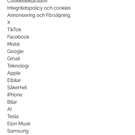
Cookiedeklaration
Integritetspolicy och cookies
Annonsering och Försäljning
X
TikTok
Facebook
Mobil
Google
Gmail
Teknologi
Apple
Elbilar
Säkerhet
iPhone
Bilar
AI
Tesla
Elon Musk
Samsung