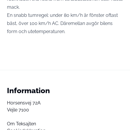
mack.
En snabb tumregel: under 80 km/h är fönster oftast
bäst, över 100 km/h AC. Däremellan avgör bilens
form och utetemperaturen.
Information
Horsensvej 72A
Vejle 7100
Om Teksajten