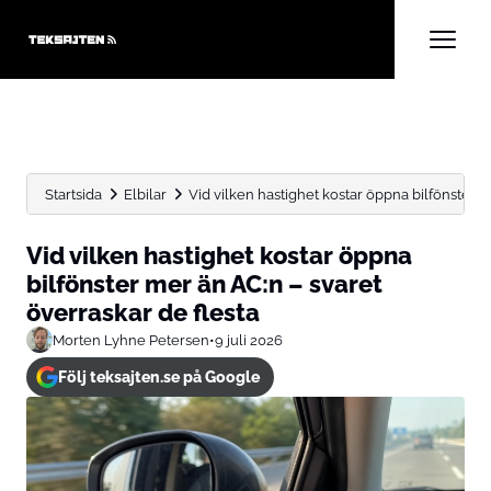
Startsida
Elbilar
Vid vilken hastighet kostar öppna bilfönster me
Vid vilken hastighet kostar öppna
bilfönster mer än AC:n – svaret
överraskar de flesta
Morten Lyhne Petersen
•
9 juli 2026
Följ teksajten.se på Google