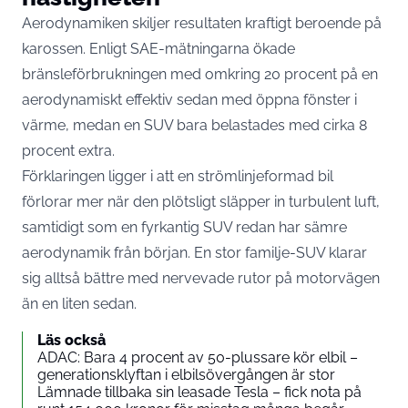
Aerodynamiken skiljer resultaten kraftigt beroende på
karossen. Enligt SAE-mätningarna ökade
bränsleförbrukningen med
omkring 20 procent på en
aerodynamiskt effektiv sedan
med öppna fönster i
värme, medan en SUV bara belastades med cirka 8
procent extra.
Förklaringen ligger i att en strömlinjeformad bil
förlorar mer när den plötsligt släpper in turbulent luft,
samtidigt som en fyrkantig SUV redan har sämre
aerodynamik från början. En stor familje-SUV klarar
sig alltså bättre med nervevade rutor på motorvägen
än en liten sedan.
Läs också
ADAC: Bara 4 procent av 50-plussare kör elbil –
generationsklyftan i elbilsövergången är stor
Lämnade tillbaka sin leasade Tesla – fick nota på