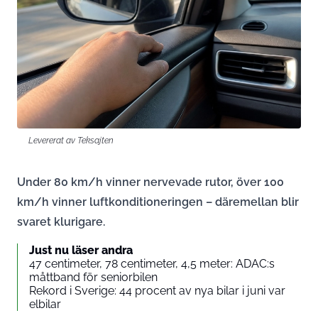
Levererat av Teksajten
Under 80 km/h vinner nervevade rutor, över 100
km/h vinner luftkonditioneringen – däremellan blir
svaret klurigare.
Just nu läser andra
47 centimeter, 78 centimeter, 4,5 meter: ADAC:s
måttband för seniorbilen
Rekord i Sverige: 44 procent av nya bilar i juni var
elbilar