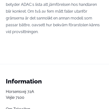
betyder ADAC:s lista att jämförelsen hos handlaren
blir konkret. Om två av fem mått faller utanför
gränserna är det sannolikt en annan modell som
passar bättre, oavsett hur bekväm förarstolen känns
vid provsittningen.
Information
Horsensvej 72A
Vejle 7100