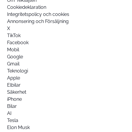
Om Teksajten
Cookiedeklaration
Integritetspolicy och cookies
Annonsering och Försäljning
X
TikTok
Facebook
Mobil
Google
Gmail
Teknologi
Apple
Elbilar
Säkerhet
iPhone
Bilar
AI
Tesla
Elon Musk