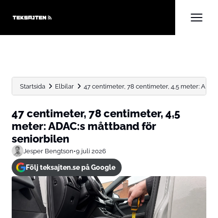
Startsida
Elbilar
47 centimeter, 78 centimeter, 4,5 meter: ADAC
47 centimeter, 78 centimeter, 4,5
meter: ADAC:s måttband för
seniorbilen
Jesper Bengtson
•
9 juli 2026
Följ teksajten.se på Google