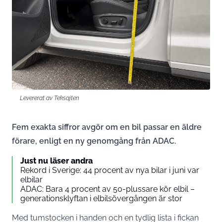
Levererat av Teksajten
Fem exakta siffror avgör om en bil passar en äldre
förare, enligt en ny genomgång från ADAC.
Just nu läser andra
Rekord i Sverige: 44 procent av nya bilar i juni var
elbilar
ADAC: Bara 4 procent av 50-plussare kör elbil –
generationsklyftan i elbilsövergången är stor
Med tumstocken i handen och en tydlig lista i fickan