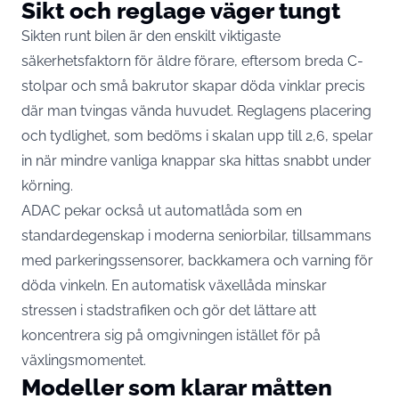
Sikt och reglage väger tungt
Sikten runt bilen är den enskilt viktigaste
säkerhetsfaktorn för äldre förare, eftersom breda C-
stolpar och små bakrutor skapar döda vinklar precis
där man tvingas vända huvudet. Reglagens placering
och tydlighet, som bedöms i skalan upp till 2,6, spelar
in när mindre vanliga knappar ska hittas snabbt under
körning.
ADAC pekar också ut automatlåda som en
standardegenskap i moderna seniorbilar, tillsammans
med parkeringssensorer, backkamera och varning för
döda vinkeln. En automatisk växellåda minskar
stressen i stadstrafiken och gör det lättare att
koncentrera sig på omgivningen istället för på
växlingsmomentet.
Modeller som klarar måtten