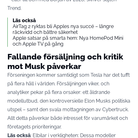
Trend
.
Läs också
AirTag 2 ryktas bli Apples nya succé – längre
räckvidd och bättre säkerhet
Apple satsar på smarta hem: Nya HomePod Mini
och Apple TV på gång
Fallande försäljning och kritik
mot Musk påverkar
Förseningen kommer samtidigt som
Tesla
har det tufft
på flera håll i världen. Försäljningen viker, och
analytiker pekar på flera orsaker: ett åldrande
modellutbud, den kontroversielle
Elon Musks
politiska
utspel – samt den svala mottagningen av Cybertruck.
Allt detta påverkar både intresset för varumärket och
företagets prioriteringar.
Läs också
:
Elbilar i verkligheten: Dessa modeller