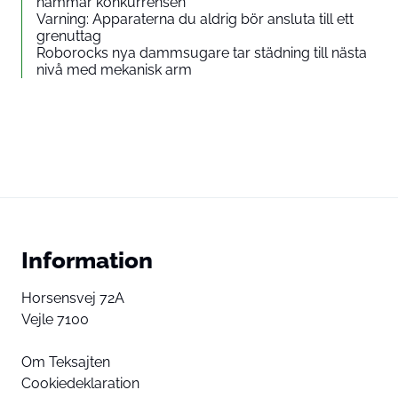
hämmar konkurrensen
Varning: Apparaterna du aldrig bör ansluta till ett
grenuttag
Roborocks nya dammsugare tar städning till nästa
nivå med mekanisk arm
Information
Horsensvej 72A
Vejle 7100
Om Teksajten
Cookiedeklaration