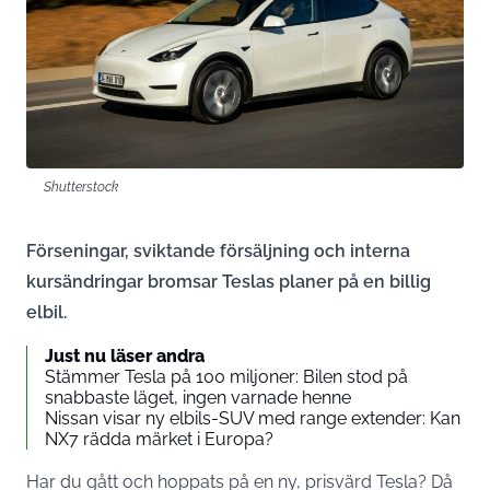
Shutterstock
Förseningar, sviktande försäljning och interna
kursändringar bromsar Teslas planer på en billig
elbil.
Just nu läser andra
Stämmer Tesla på 100 miljoner: Bilen stod på
snabbaste läget, ingen varnade henne
Nissan visar ny elbils-SUV med range extender: Kan
NX7 rädda märket i Europa?
Har du gått och hoppats på en ny, prisvärd Tesla? Då