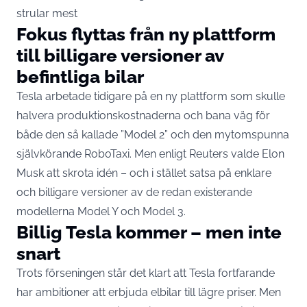
strular mest
Fokus flyttas från ny plattform
till billigare versioner av
befintliga bilar
Tesla arbetade tidigare på en ny plattform som skulle
halvera produktionskostnaderna och bana väg för
både den så kallade ”Model 2” och den mytomspunna
självkörande RoboTaxi. Men enligt Reuters valde Elon
Musk att skrota idén – och i stället satsa på enklare
och billigare versioner av de redan existerande
modellerna Model Y och Model 3.
Billig Tesla kommer – men inte
snart
Trots förseningen står det klart att Tesla fortfarande
har ambitioner att erbjuda
elbilar
till lägre priser. Men