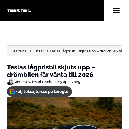
Startsida
Elbilar
Teslas lågprisbil skjuts upp – drömbilen får vän
Teslas lågprisbil skjuts upp –
drömbilen får vänta till 2026
Mimmo Wiestål Fischetti
•
23 april 2025
Följ teksajten.se på Google