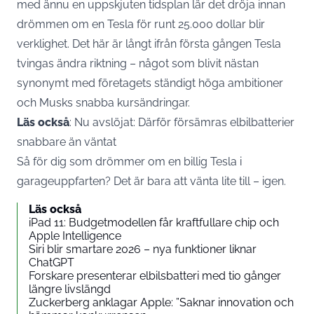
med ännu en uppskjuten tidsplan lär det dröja innan
drömmen om en Tesla för runt 25.000 dollar blir
verklighet. Det här är långt ifrån första gången Tesla
tvingas ändra riktning – något som blivit nästan
synonymt med företagets ständigt höga ambitioner
och Musks snabba kursändringar.
Läs också
:
Nu avslöjat: Därför försämras elbilbatterier
snabbare än väntat
Så för dig som drömmer om en billig Tesla i
garageuppfarten? Det är bara att vänta lite till – igen.
Läs också
iPad 11: Budgetmodellen får kraftfullare chip och
Apple Intelligence
Siri blir smartare 2026 – nya funktioner liknar
ChatGPT
Forskare presenterar elbilsbatteri med tio gånger
längre livslängd
Zuckerberg anklagar Apple: ”Saknar innovation och