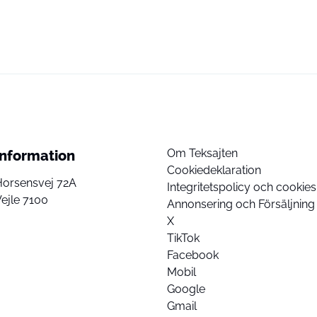
Om Teksajten
Information
Cookiedeklaration
Horsensvej 72A
Integritetspolicy och cookies
ejle 7100
Annonsering och Försäljning
X
TikTok
Facebook
Mobil
Google
Gmail