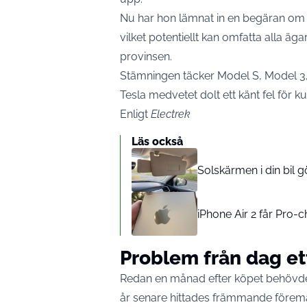
Nu har hon lämnat in en begäran om
vilket potentiellt kan omfatta alla 
provinsen.
Stämningen täcker Model S, Model 3,
Tesla medvetet dolt ett känt fel för k
Enligt
Electrek
Läs också
Solskärmen i din bil g
iPhone Air 2 får Pro-
Problem från dag et
Redan en månad efter köpet behövde
år senare hittades främmande föremå