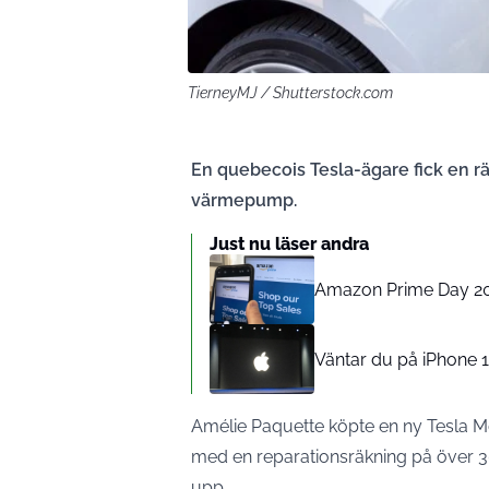
TierneyMJ / Shutterstock.com
En quebecois Tesla-ägare fick en r
värmepump.
Just nu läser andra
Amazon Prime Day 2026
Väntar du på iPhone 1
Amélie Paquette köpte en ny Tesla M
med en reparationsräkning på över
upp.