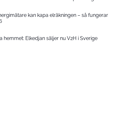
nergimätare kan kapa elräkningen – så fungerar
6
la hemmet: Elkedjan säljer nu V2H i Sverige