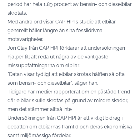
period har hela 1,89 procent av bensin- och dieselbilar
skrotats.
Med andra ord visar CAP HPI:s studie att elbilar
generellt håller längre än sina fossildrivna
motsvarigheter.
Jon Clay från CAP HPI förklarar att undersökningen
hjälper till att reda ut några av de vanligaste
missuppfattningarna om elbilar.
”Datan visar tydligt att elbilar skrotas hälften så ofta
som bensin- och dieselbilar”, säger han.
Tidigare har medier rapporterat om en påstådd trend
där elbilar skulle skrotas på grund av mindre skador,
men det stämmer alltså inte.
Undersökningen från CAP HPI är ett viktigt bidrag i
debatten om elbilarnas framtid och deras ekonomiska
samt miljömässiga fördelar.