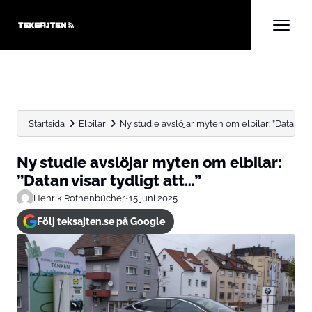
Startsida
Elbilar
Ny studie avslöjar myten om elbilar: ”Datan visa
Ny studie avslöjar myten om elbilar:
”Datan visar tydligt att…”
Henrik Rothenbücher
•
15 juni 2025
Följ teksajten.se på Google