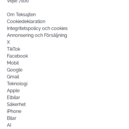
Vejle 7100
Om Teksajten
Cookiedeklaration
Integritetspolicy och cookies
Annonsering och Försäljning
X
TikTok
Facebook
Mobil
Google
Gmail
Teknologi
Apple
Elbilar
Säkerhet
iPhone
Bilar
AI