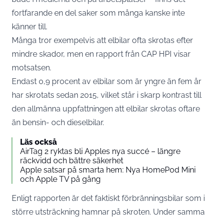
fortfarande en del saker som många kanske inte
känner till.
Många tror exempelvis att elbilar ofta skrotas efter
mindre skador, men en rapport från CAP HPI visar
motsatsen.
Endast 0,9 procent av elbilar som är yngre än fem år
har skrotats sedan 2015, vilket står i skarp kontrast till
den allmänna uppfattningen att elbilar skrotas oftare
än bensin- och dieselbilar.
Läs också
AirTag 2 ryktas bli Apples nya succé – längre
räckvidd och bättre säkerhet
Apple satsar på smarta hem: Nya HomePod Mini
och Apple TV på gång
Enligt rapporten är det faktiskt förbränningsbilar som i
större utsträckning hamnar på skroten. Under samma