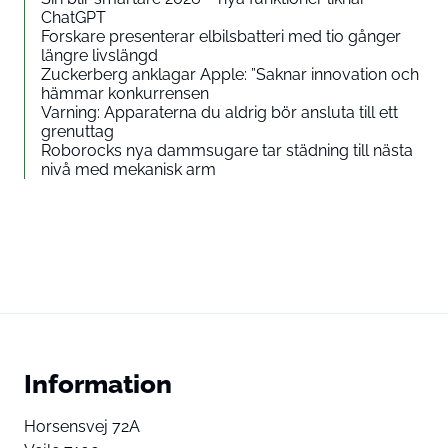
ChatGPT
Forskare presenterar elbilsbatteri med tio gånger
längre livslängd
Zuckerberg anklagar Apple: ”Saknar innovation och
hämmar konkurrensen
Varning: Apparaterna du aldrig bör ansluta till ett
grenuttag
Roborocks nya dammsugare tar städning till nästa
nivå med mekanisk arm
Information
Horsensvej 72A