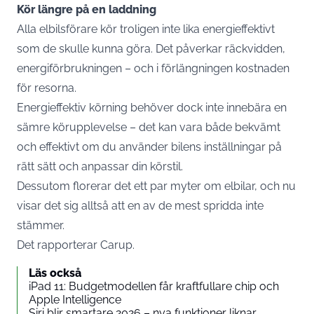
Kör längre på en laddning
Alla elbilsförare kör troligen inte lika energieffektivt
som de skulle kunna göra. Det påverkar räckvidden,
energiförbrukningen – och i förlängningen kostnaden
för resorna.
Energieffektiv körning behöver dock inte innebära en
sämre körupplevelse – det kan vara både bekvämt
och effektivt om du använder bilens inställningar på
rätt sätt och anpassar din körstil.
Dessutom florerar det ett par myter om elbilar, och nu
visar det sig alltså att en av de mest spridda inte
stämmer.
Det rapporterar Carup.
Läs också
iPad 11: Budgetmodellen får kraftfullare chip och
Apple Intelligence
Siri blir smartare 2026 – nya funktioner liknar