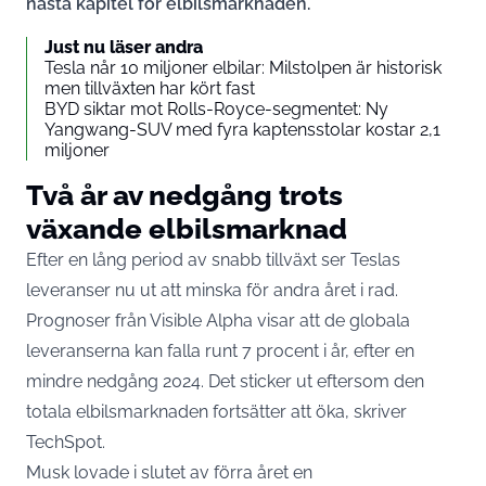
nästa kapitel för elbilsmarknaden.
Just nu läser andra
Tesla når 10 miljoner elbilar: Milstolpen är historisk
men tillväxten har kört fast
BYD siktar mot Rolls-Royce-segmentet: Ny
Yangwang-SUV med fyra kaptensstolar kostar 2,1
miljoner
Två år av nedgång trots
växande elbilsmarknad
Efter en lång period av snabb tillväxt ser Teslas
leveranser nu ut att minska för andra året i rad.
Prognoser från Visible Alpha visar att de globala
leveranserna kan falla runt 7 procent i år, efter en
mindre nedgång 2024. Det sticker ut eftersom den
totala elbilsmarknaden fortsätter att öka, skriver
TechSpot
.
Musk lovade i slutet av förra året en