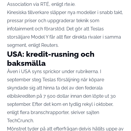
Association via RTÉ, enligt
rte.ie
.
Kinesiska tillverkare släpper nya modeller i snabb takt,
pressar priser och uppgraderar teknik som
infotainment och förarstöd. Det gör att Teslas
storsäljare Model Y får allt fler direkta rivaler i samma
segment, enligt Reuters.
USA: kredit-rusning och
baksmälla
Även i USA syns sprickor under rubrikerna. I
september steg Teslas försäljning när köpare
skyndade sig att hinna ta del av den federala
elbilskrediten på 7 500 dollar innan den löpte ut 30
september. Efter det kom en tydlig rekyl i oktober,
enligt flera branschrapporter, skriver sajten
TechCrunch
.
Mönstret tyder på att efterfrågan delvis hållits uppe av