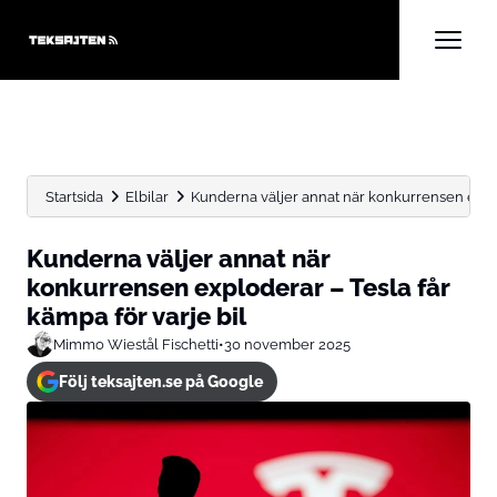
Startsida
Elbilar
Kunderna väljer annat när konkurrensen explo
Kunderna väljer annat när
konkurrensen exploderar – Tesla får
kämpa för varje bil
Mimmo Wiestål Fischetti
•
30 november 2025
Följ teksajten.se på Google