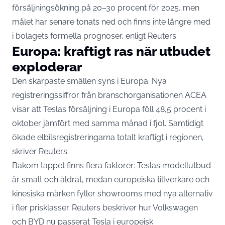
försäljningsökning på 20–30 procent för 2025, men
målet har senare tonats ned och finns inte längre med
i bolagets formella prognoser, enligt
Reuters
.
Europa: kraftigt ras när utbudet
exploderar
Den skarpaste smällen syns i Europa. Nya
registreringssiffror från branschorganisationen ACEA
visar att Teslas försäljning i Europa föll 48,5 procent i
oktober jämfört med samma månad i fjol. Samtidigt
ökade elbilsregistreringarna totalt kraftigt i regionen,
skriver
Reuters
.
Bakom tappet finns flera faktorer: Teslas modellutbud
är smalt och åldrat, medan europeiska tillverkare och
kinesiska märken fyller showrooms med nya alternativ
i fler prisklasser. Reuters beskriver hur Volkswagen
och BYD nu passerat Tesla i europeisk