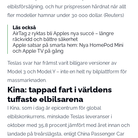
elbilsförsäljning, och hur prispressen hårdnat när allt
fler modeller hamnar under 30 000 dollar. (
Reuters
)
Läs också
AirTag 2 ryktas bli Apples nya succé – längre
räckvidd och bättre säkerhet
Apple satsar på smarta hem: Nya HomePod Mini
och Apple TV på gång
Teslas svar har främst varit billigare versioner av
Model 3 och Model Y – inte en helt ny bilplattform för
massmarknaden.
Kina: tappad fart i världens
tuffaste elbilsarena
I Kina, som i dag är epicentrum för global
elbilskonkurrens, minskade Teslas leveranser i
oktober med 35,8 procent jämfört med året innan och
landade på treårslägsta, enligt China Passenger Car