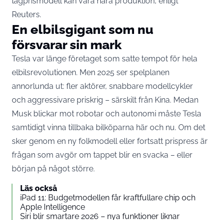
lågprismodell kan vara nära produktion, enligt
Reuters.
En elbilsgigant som nu
försvarar sin mark
Tesla var länge företaget som satte tempot för hela
elbilsrevolutionen. Men 2025 ser spelplanen
annorlunda ut: fler aktörer, snabbare modellcykler
och aggressivare priskrig – särskilt från Kina. Medan
Musk blickar mot robotar och autonomi måste Tesla
samtidigt vinna tillbaka bilköparna här och nu. Om det
sker genom en ny folkmodell eller fortsatt prispress är
frågan som avgör om tappet blir en svacka – eller
början på något större.
Läs också
iPad 11: Budgetmodellen får kraftfullare chip och
Apple Intelligence
Siri blir smartare 2026 – nya funktioner liknar