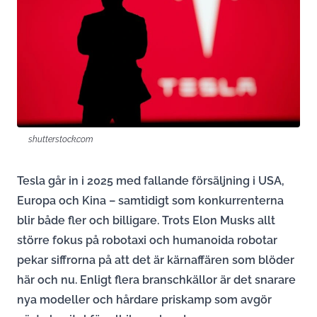
shutterstock.com
Tesla går in i 2025 med fallande försäljning i USA,
Europa och Kina – samtidigt som konkurrenterna
blir både fler och billigare. Trots Elon Musks allt
större fokus på robotaxi och humanoida robotar
pekar siffrorna på att det är kärnaffären som blöder
här och nu. Enligt flera branschkällor är det snarare
nya modeller och hårdare priskamp som avgör