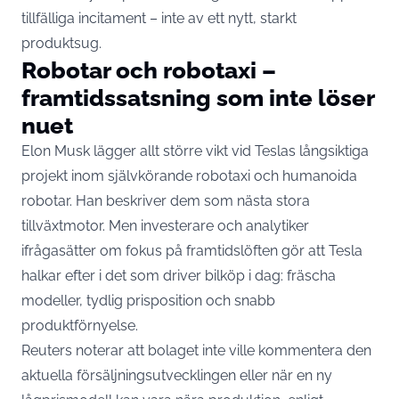
tillfälliga incitament – inte av ett nytt, starkt
produktsug.
Robotar och robotaxi –
framtidssatsning som inte löser
nuet
Elon Musk lägger allt större vikt vid Teslas långsiktiga
projekt inom självkörande robotaxi och humanoida
robotar. Han beskriver dem som nästa stora
tillväxtmotor. Men investerare och analytiker
ifrågasätter om fokus på framtidslöften gör att Tesla
halkar efter i det som driver bilköp i dag: fräscha
modeller, tydlig prisposition och snabb
produktförnyelse.
Reuters noterar att bolaget inte ville kommentera den
aktuella försäljningsutvecklingen eller när en ny