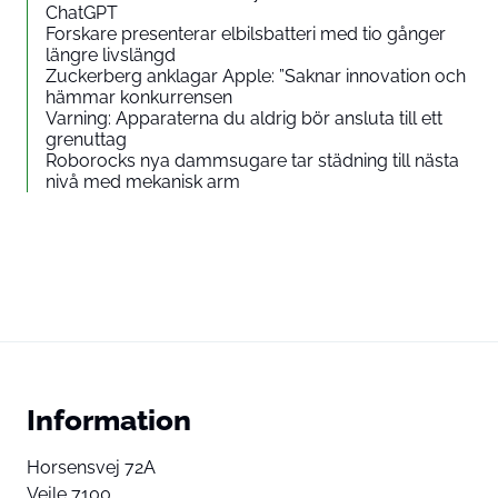
ChatGPT
Forskare presenterar elbilsbatteri med tio gånger
längre livslängd
Zuckerberg anklagar Apple: ”Saknar innovation och
hämmar konkurrensen
Varning: Apparaterna du aldrig bör ansluta till ett
grenuttag
Roborocks nya dammsugare tar städning till nästa
nivå med mekanisk arm
Information
Horsensvej 72A
Vejle 7100